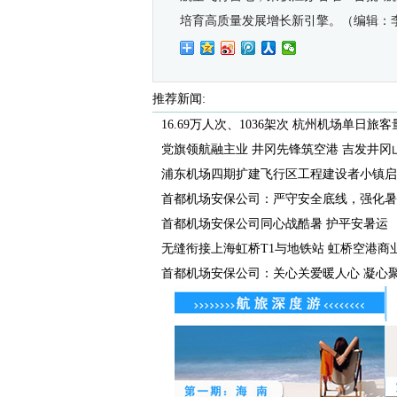
培育高质量发展增长新引擎。
（
编辑：
推荐新闻:
16.69万人次、1036架次 杭州机场单日旅客量
党旗领航融主业 井冈先锋筑空港 吉发井冈山机
浦东机场四期扩建飞行区工程建设者小镇启
首都机场安保公司：严守安全底线，强化暑
首都机场安保公司同心战酷暑 护平安暑运
无缝衔接上海虹桥T1与地铁站 虹桥空港商业广
首都机场安保公司：关心关爱暖人心 凝心聚力