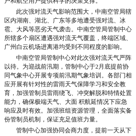
户和航空用户提供科学的决策支撑。
此次强对流天气影响范围大，中南空管局辖
区内湖南、湖北、广东等多地遭受强对流、冰
雹、大风等恶劣天气袭击。中南空管局管制中心
所辖多个扇区遭遇强对流天气覆盖，终端区域、
广州白云机场进离港均受到不同程度的影响。
中南空管局管制中心对此次强对流天气严阵
以待。为迎战前汛期，管制中心于
2
月底提前协
同气象中心开展专项前汛期气象培训。各部门相
应开展有针对性的雷雨天气保障学习和安全教
育，加强管制员雷雨绕飞、冲突解脱和特情处置
能力，确保极端天气、大面 积航延情况下应急
响应及时有效。加强班组资源管理，全面落实备
份管制员机制，保证充足值班力量。
管制中心加强协同会商力度，提前一天从下