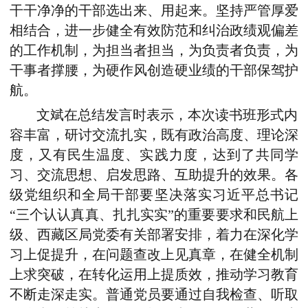
干干净净的干部选出来、用起来。坚持严管厚爱
相结合，
进一步健全有效防范和纠治政绩观偏差
的工作机制，
为担当者担当，为负责者负责，为
干事者撑腰，为硬作风创造硬业绩的干部保驾护
航。
文斌在总结发言时
表示，本次读书班形式内
容丰富，研讨交流扎实，既有政治高度、理论深
度，又有民生温度、实践力度，达到了共同学
习、交流思想、启发思路、互助提升的效果。各
级党组织和全局干部要坚决落实习近平总书记
“三个认认真真、扎扎实实”的重要要求和民航上
级、
西藏
区局党委有关部署安排，着力在深化学
习上促提升，在问题查改上见真章，在健全机制
上求突破，在转化运用上提质效，推动学习教育
不断走深走实。普通党员要通过自我检查、听取