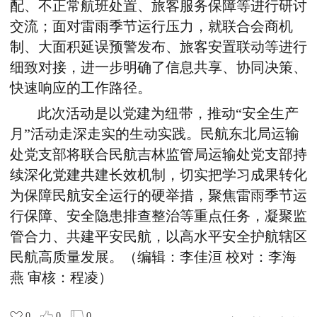
配、不正常航班处置、旅客服务保障等进行研讨
交流；面对雷雨季节运行压力，就联合会商机
制、大面积延误预警发布、旅客安置联动等进行
细致对接，进一步明确了信息共享、协同决策、
快速响应的工作路径。
此次活动是以党建为纽带，推动“安全生产
月”活动走深走实的生动实践。民航东北局运输
处党支部将联合民航吉林监管局运输处党支部持
续深化党建共建长效机制，切实把学习成果转化
为保障民航安全运行的硬举措，聚焦雷雨季节运
行保障、安全隐患排查整治等重点任务，凝聚监
管合力、共建平安民航，以高水平安全护航辖区
民航高质量发展。（编辑：李佳洹 校对：李海
燕 审核：程凌）
0
0
0