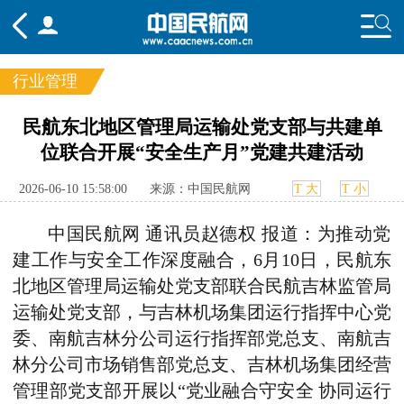
行业管理
频道
民航东北地区管理局运输处党支部与共建单
位联合开展“安全生产月”党建共建活动
头条
要闻
国内
国际
行业
态
航图
智库
专题
舆情
2026-06-10 15:58:00
来源：中国民航网
T 大
T 小
中国民航网 通讯员赵德权 报道：为推动党
建工作与安全工作深度融合，6月10日，民航东
北地区管理局运输处党支部联合民航吉林监管局
运输处党支部，与吉林机场集团运行指挥中心党
委、南航吉林分公司运行指挥部党总支、南航吉
林分公司市场销售部党总支、吉林机场集团经营
管理部党支部开展以“党业融合守安全 协同运行