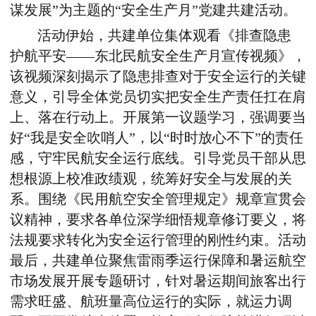
谋发展”为主题的“安全生产月”党建共建活动。
活动伊始，共建单位集体观看《排查隐患
护航平安——东北民航安全生产月宣传视频》，
该视频深刻揭示了隐患排查对于安全运行的关键
意义，引导全体党员切实把安全生产责任扛在肩
上、落在行动上。开展第一议题学习，强调要当
好“我是安全吹哨人”，以“时时放心不下”的责任
感，守牢民航安全运行底线。引导党员干部从思
想根源上校准政绩观，统筹好安全与发展的关
系。围绕《民用航空安全管理规定》规章宣贯会
议精神，要求各单位深学细悟规章修订要义，将
法规要求转化为安全运行管理的刚性约束。活动
最后，共建单位聚焦雷雨季运行保障和暑运航空
市场发展开展专题研讨，针对暑运期间旅客出行
需求旺盛、航班量高位运行的实际，就运力调