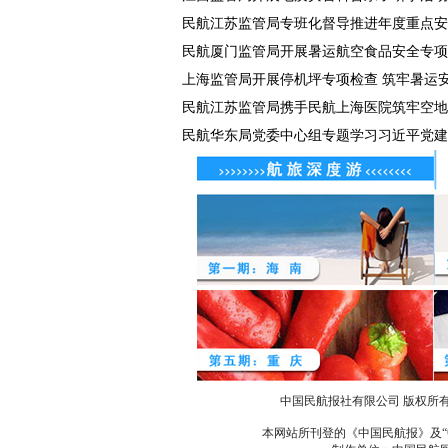
民航江苏监管局专班化督导推进年度重点安全
民航厦门监管局开展暑运航空食品安全专项
上海监管局开展停机坪专项检查 筑牢暑运
民航江苏监管局携手民航上海医院筑牢空地健
民航华东局党委中心组专题学习习近平党建
中国民航报社有限公司 版权所
本网站所刊登的《中国民航报》及“