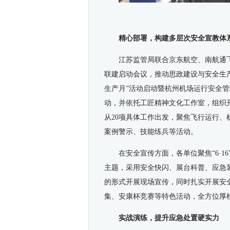
精心部署，构建多层次安全宣教体
江苏监管局联合京东航空、南航通
联建启动会议，推动思政建设与安全生
生产月”活动启动暨杭州机场运行安全
动，并依托工匠精神文化工作室，组织
从20项具体工作出发，聚焦飞行运行
案例警示、技能练兵等活动。
在安全宣传方面，各单位聚焦“6·1
主题，采用安全快闪、展台科普、应急
的形式开展现场宣传
，
同时扎实开展安
集、安康杯竞赛等特色活动，全方位厚
实战演练，提升应急处置硬实力