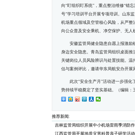
向“盯组织盯系统”，重点整治维修“错
号”学习培训平台开展专项培训。山东
机场重点领域及空管核心风险，从严整治
向公众普及安全乘机、净空保护、无人
安徽监管局健全隐患自愿上报激励
身边安全隐患。青岛监管局组织桌面推
关键岗位人员风险辨识与处置技能。温州
估与案例评比，邀请
华东
局航安办开展
此次“安全生产月”活动进一步强
势持续平稳奠定了坚实基础。
（编辑：
推荐新闻:
吉林监管局组织开展中小机场雷雨季消防作
江西监管局开展地质灾害科普亲子研学活动