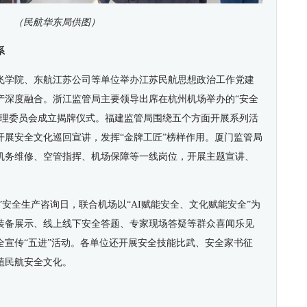
（民航华东局供图）
系
飞学院、东航江苏公司等单位举办江苏民航思想政治工作党建
产深度融合。浙江监管局主要领导出席在杭州机场举办的“安全
管理委员会成立揭牌仪式。福建监管局围绕五个方面开展系列活
开展安全文化巡回宣讲，发挥“金牌工匠”榜样作用。厦门监管局
、机务维修、空管指挥、机场保障等一线岗位，开展主题宣讲、
6”安全生产咨询日，联合机场以“AI赋能安全、文化赋能安全”为
装备展示、线上线下安全答题、专家现场答疑等群众喜闻乐见
全宣传“五进”活动。各单位还开展安全技能比武、安全家书征
植民航安全文化。