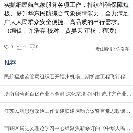
实抓细民航气象服务各项工作，持续补强保障短
板、提升华东民航综合气象保障能力，全力满足
广大人民群众安全便捷、高品质的出行需求。
（编辑：许浩存 校对：贾昊天 审核：程凌）
0
0
0
责任编辑：
许浩存
推荐
民航福建监管局组织召开福州机场二期扩建工程飞行程序
济南启动近百亿产业基金群 深化京济协同打造北方产业高
江苏民航思想政治工作党建联建启动会议暨首堂思政课举
西藏区局党委理论学习中心组聚焦新修订的《中华人民共和