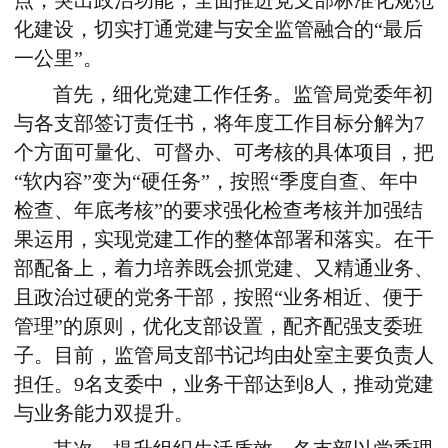
点，突出政治功能，全面推进党支部标准化规范
化建设，切实打通党建与安全监管融合的“最后
一公里”。
首先，细化党建工作任务。监管局党委年初
与各支部签订责任书，将年度工作目标分解为
7
个方面可量化、可督办、可考核的具体项目，把
“软内容”变为“硬任务”，按照“季度自查、年中
检查、年底考核”的要求强化检查考核并加强结
果运用，实现党建工作的整体部署和落实。在干
部配备上，着力培养既会抓党建、又精通业务、
且政治过硬的党务干部，按照“业务相近、便于
管理”的原则，优化支部设置，配齐配强支委班
子。目前，监管局支部书记均由处室主要负责人
担任。
9
名支委中，业务干部达到
8
人，推动党建
与业务能力双提升。