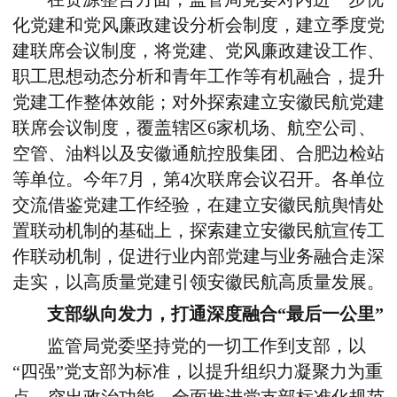
化党建和党风廉政建设分析会制度，建立季度党
建联席会议制度，将党建、党风廉政建设工作、
职工思想动态分析和青年工作等有机融合，提升
党建工作整体效能；对外探索建立安徽民航党建
联席会议制度，覆盖辖区
6
家机场、航空公司、
空管、油料以及安徽通航控股集团、合肥边检站
等单位。今年
7
月，第
4
次联席会议召开。各单位
交流借鉴党建工作经验，在建立安徽民航舆情处
置联动机制的基础上，探索建立安徽民航宣传工
作联动机制，促进行业内部党建与业务融合走深
走实，以高质量党建引领安徽民航高质量发展。
支部纵向发力，打通深度融合“最后一公里”
监管局党委坚持党的一切工作到支部，以
“四强”党支部为标准，以提升组织力凝聚力为重