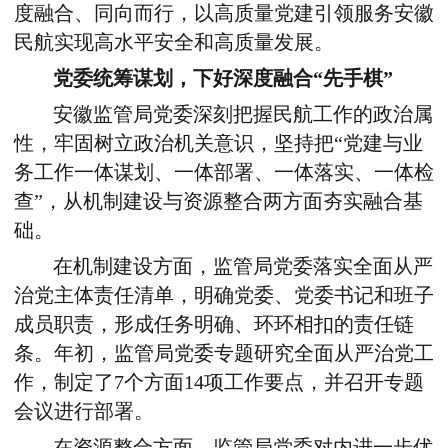
度融合、同向而行，以高质量党建引领服务安徽
民航实现高水平安全和高质量发展。
党委统筹谋划，下好深度融合“先手棋”
安徽监管局党委深刻把握民航工作的政治属
性，牢固树立政治机关意识，坚持把“党建与业
务工作一体谋划、一体部署、一体落实、一体检
查”，从机制建设与资源整合两方面夯实融合基
础。
在机制建设方面，监管局党委落实全面从严
治党主体责任清单，明确党委、党委书记和班子
成员职责，形成任务明确、环环相扣的责任链
条。年初，监管局党委专题研究全面从严治党工
作，制定了
7
个方面
14
项工作要点，并召开专题
会议进行部署。
在资源整合方面，监管局党委对内进一步优