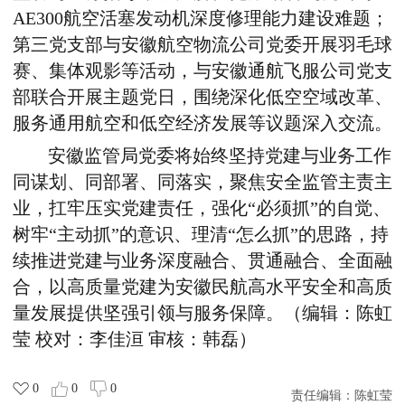
AE300
航空活塞发动机深度修理能力建设难题；
第三党支部与安徽航空物流公司党委开展羽毛球
赛、集体观影等活动，与安徽通航飞服公司党支
部联合开展主题党日，围绕深化低空空域改革、
服务通用航空和低空经济发展等议题深入交流。
安徽监管局党委将始终坚持党建与业务工作
同谋划、同部署、同落实，聚焦安全监管主责主
业，扛牢压实党建责任，强化“必须抓”的自觉、
树牢“主动抓”的意识、理清“怎么抓”的思路，持
续推进党建与业务深度融合、贯通融合、全面融
合，以高质量党建为安徽民航高水平安全和高质
量发展提供坚强引领与服务保障。（编辑：陈虹
莹 校对：李佳洹 审核：韩磊）
0
0
0
责任编辑：
陈虹莹