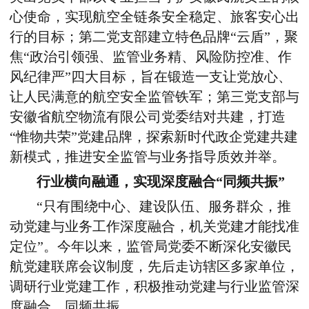
心使命，实现航空全链条安全稳定、旅客安心出
行的目标；第二党支部建立特色品牌“云盾”，聚
焦“政治引领强、监管业务精、风险防控准、作
风纪律严”四大目标，旨在锻造一支让党放心、
让人民满意的航空安全监管铁军；第三党支部与
安徽省航空物流有限公司党委结对共建，打造
“惟物共荣”党建品牌，探索新时代政企党建共建
新模式，推进安全监管与业务指导质效并举。
行业横向融通，实现深度融合“同频共振”
“只有围绕中心、建设队伍、服务群众，推
动党建与业务工作深度融合，机关党建才能找准
定位”。今年以来，监管局党委不断深化安徽民
航党建联席会议制度，先后走访辖区多家单位，
调研行业党建工作，积极推动党建与行业监管深
度融合、同频共振。