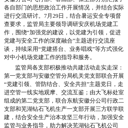
各自部门的思想政治工作开展情况，并结合实际
进行交流研讨。
7
月
29
日，结合暑运安全专项督
查要求，监管局主要领导调研安庆机场党建工
作，围绕“加强党的建设，以党建为引领，促进
党建与安全工作的深度融合”主题进行交流座
谈，持续采用“党建搭台、业务唱戏”等方式强化
对中小机场党建工作的指导和服务。
监管局各支部积极推动共建活动走实走深：
第一党支部与安徽空管分局机关党支部联合开展
“党建引领、管防结合、安全共担”主题党日，走
进空管一线实地观摩、交流互鉴；由大飞标处室
组成的第二党支部，联合东航安徽分公司行政二
支部和芜湖钻石飞机生产一支部开展三方联学联
建，结合安全生产治本攻坚三年行动，加强安全
监管与业务指导，助力解决芜湖钻石飞机公司