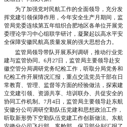
为了加强党对民航工作的全面领导，充分发
挥党建引领保障作用，今年安全生产月期间，监
管局党委连续第五年组织合肥地区各单位开展党
委理论学习中心组联学研讨，凝聚起以高水平安
全保障安徽民航高质量发展的强大思想合力。
监管局领导带队开展系列调研，推动行业党
建与监管协同。
6
月
27
日，监管局主要领导赴安
徽空管分局调研党务纪检工作，听取分局党务和
纪检工作开展情况汇报，重点交流党员干部在日
常教育、管理、监督等方面的经验做法，探索建
立党建引领、资源共享、培训联办、共促安全的
协同工作机制。
7
月
4
日，监管局主要领导赴东航
安徽分公司调研空勤队伍党建和思想政治工作，
听取新形势下空勤队伍党建工作创新做法。东航
安徽分公司飞行部、客舱部、保卫部分别汇报了