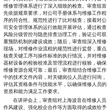
维修管理体系进行了深入细致的检查。审查组首
先依据规章要求，对公司手册体系与维修工作程
序的符合性、规范性进行了比对核查；接着对公
司安全管理体系的运行效能
开展
评估，通过检查
风险分级管控与隐患排查治理工作，验证公司双
重预防机制的建设成效；随后，审查组深入维修
现场，对维修作业流程的规范性进行监督，重点
核查关键工序与操作标准的执行情况，并对维修
器材设备的检验校准及管理流程进行核验，确保
维修资源
合规可靠
；最后，审查组结合维修工作
中的技术文件内容，对关键岗位人员进行问询，
评估其资格条件与技能水平，以
确保
维修人员的
资质和能力满足工作要求。
在讲评会上，审查组对上海波音在维修人员
作风建设、强化校企合作等方面取得的成效给予