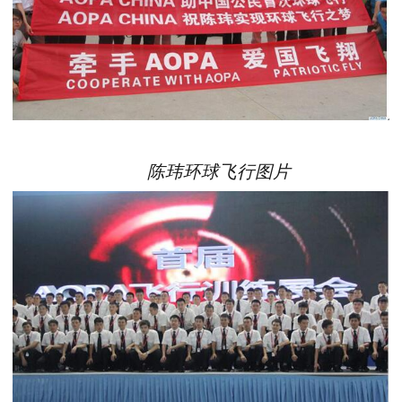
陈玮环球飞行图片