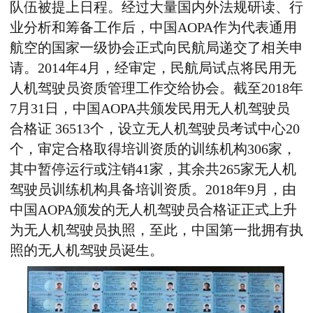
队伍被提上日程。经过大量国内外法规研读、行
业分析和筹备工作后，中国AOPA作为代表通用
航空的国家一级协会正式向民航局递交了相关申
请。2014年4月，经审定，民航局试点将民用无
人机驾驶员资质管理工作交给协会。截至2018年
7月31日，中国AOPA共颁发民用无人机驾驶员
合格证 36513个，设立无人机驾驶员考试中心20
个，审定合格取得培训资质的训练机构306家，
其中暂停运行或注销41家，其余共265家无人机
驾驶员训练机构具备培训资质。2018年9月，由
中国AOPA颁发的无人机驾驶员合格证正式上升
为无人机驾驶员执照，至此，中国第一批拥有执
照的无人机驾驶员诞生。