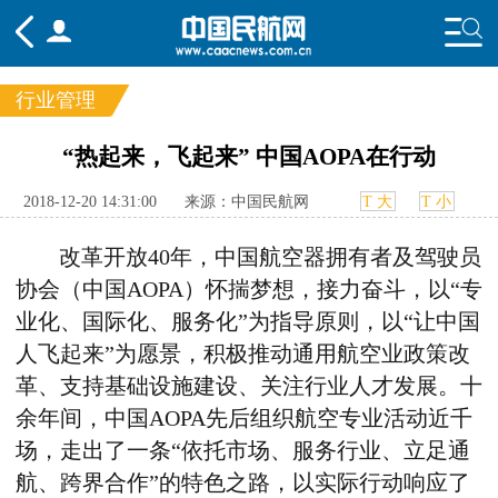
行业管理
频道
“热起来，飞起来” 中国AOPA在行动
头条
要闻
国内
国际
行业
2018-12-20 14:31:00
来源：中国民航网
T 大
T 小
态
航图
智库
专题
舆情
改革开放40年，中国航空器拥有者及驾驶员
协会（中国AOPA）怀揣梦想，接力奋斗，以“专
业化、国际化、服务化”为指导原则，以“让中国
人飞起来”为愿景，积极推动通用航空业政策改
革、支持基础设施建设、关注行业人才发展。十
余年间，中国AOPA先后组织航空专业活动近千
场，走出了一条“依托市场、服务行业、立足通
航、跨界合作”的特色之路，以实际行动响应了