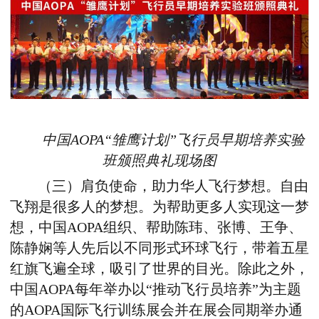
中国AOPA“雏鹰计划”飞行员早期培养实验
班颁照典礼现场图
（三）肩负使命，助力华人飞行梦想。自由
飞翔是很多人的梦想。为帮助更多人实现这一梦
想，中国AOPA组织、帮助陈玮、张博、王争、
陈静娴等人先后以不同形式环球飞行，带着五星
红旗飞遍全球，吸引了世界的目光。除此之外，
中国AOPA每年举办以“推动飞行员培养”为主题
的AOPA国际飞行训练展会并在展会同期举办通