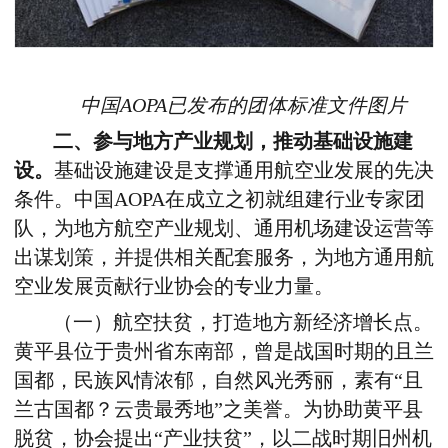
中国AOPA已发布的团体标准文件图片
二、参与地方产业规划，推动基础设施建
设。
基础设施建设是支撑通用航空业发展的先决
条件。中国AOPA在成立之初就组建行业专家团
队，为地方航空产业规划、通用机场建设运营等
出谋划策，并提供相关配套服务，为地方通用航
空业发展贡献行业协会的专业力量。
（一）航空扶贫，打造地方新经济增长点。
黄平县位于贵州省东南部，曾是战国时期的且兰
国都，民族风情浓郁，自然风光秀丽，素有“且
兰古国都？云贵最秀地”之美誉。为协助黄平县
脱贫，协会提出“产业扶贫”，以二战时期旧州机