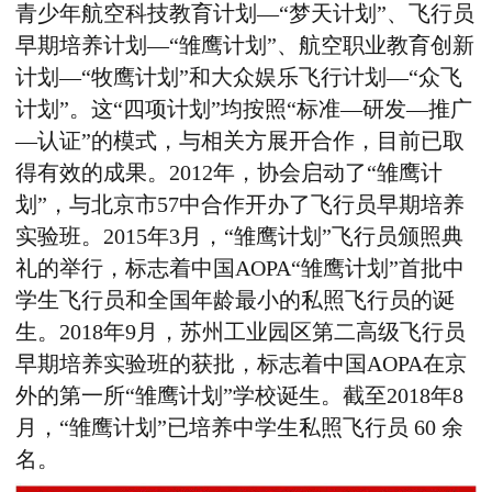
青少年航空科技教育计划—“梦天计划”、飞行员
早期培养计划—“雏鹰计划”、航空职业教育创新
计划—“牧鹰计划”和大众娱乐飞行计划—“众飞
计划”。这“四项计划”均按照“标准—研发—推广
—认证”的模式，与相关方展开合作，目前已取
得有效的成果。2012年，协会启动了“雏鹰计
划”，与北京市57中合作开办了飞行员早期培养
实验班。2015年3月，“雏鹰计划”飞行员颁照典
礼的举行，标志着中国AOPA“雏鹰计划”首批中
学生飞行员和全国年龄最小的私照飞行员的诞
生。2018年9月，苏州工业园区第二高级飞行员
早期培养实验班的获批，标志着中国AOPA在京
外的第一所“雏鹰计划”学校诞生。截至2018年8
月，“雏鹰计划”已培养中学生私照飞行员 60 余
名。