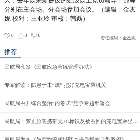
人，去年以来新提拔的处级以上党员领导干部等
分别在主会场、分会场参加会议。（编辑：金杰
妮 校对：王亚玲 审核：韩磊）
0
0
0
责任编辑：
金杰妮
推荐
民航局印发《民航应急演练管理办法》
专家解读：防患于未“燃” 把好充电宝乘机关
民航局召开综合整治“内卷式”竞争专题部署会
民航局：禁止旅客携带无3C标识及被召回的充电宝乘坐境
民航局发布《航空物流领域降本提质增效典型案例》