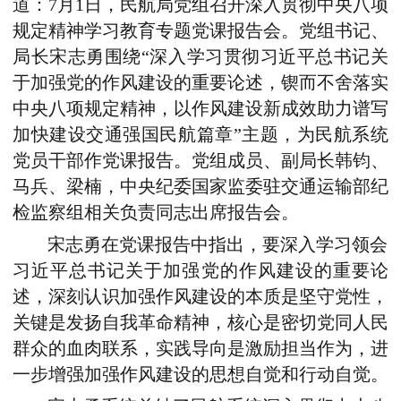
道：7月1日，民航局党组召开深入贯彻中央八项
规定精神学习教育专题党课报告会。党组书记、
局长宋志勇围绕“深入学习贯彻习近平总书记关
于加强党的作风建设的重要论述，锲而不舍落实
中央八项规定精神，以作风建设新成效助力谱写
加快建设交通强国民航篇章”主题，为民航系统
党员干部作党课报告。党组成员、副局长韩钧、
马兵、梁楠，中央纪委国家监委驻交通运输部纪
检监察组相关负责同志出席报告会。
宋志勇在党课报告中指出，要深入学习领会
习近平总书记关于加强党的作风建设的重要论
述，深刻认识加强作风建设的本质是坚守党性，
关键是发扬自我革命精神，核心是密切党同人民
群众的血肉联系，实践导向是激励担当作为，进
一步增强加强作风建设的思想自觉和行动自觉。