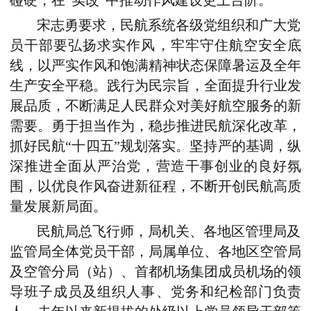
碰硬，在“实改”中推动作风建设更上台阶。
宋志勇要求，民航系统各级党组织和广大党
员干部要弘扬求实作风，牢牢守住航空安全底
线，以严实作风和饱满精神状态保障暑运及全年
生产安全平稳。践行为民宗旨，全面提升行业发
展品质，不断满足人民群众对美好航空服务的新
需要。勇于担当作为，稳步推进民航深化改革，
抓好民航“十四五”规划落实。坚持严的基调，纵
深推进全面从严治党，营造干事创业的良好氛
围，以优良作风奋进新征程，不断开创民航高质
量发展新局面。
民航局总飞行师，局机关、各地区管理局及
监管局全体党员干部，局属单位、各地区空管局
及空管分局（站）、首都机场集团成员机场的领
导班子成员及组织人事、党务和纪检部门负责