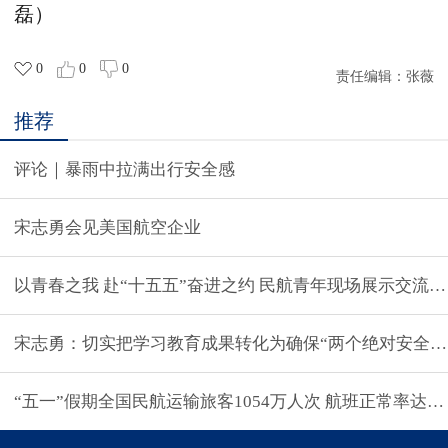
磊）
0
0
0
责任编辑：
张薇
推荐
评论｜暴雨中拉满出行安全感
宋志勇会见美国航空企业
以青春之我 赴“十五五”奋进之约 民航青年现
宋志勇：切实把学习教育成果转化为确保“两个绝对安全”
“五一”假期全国民航运输旅客1054万人次 航班正常率达97.