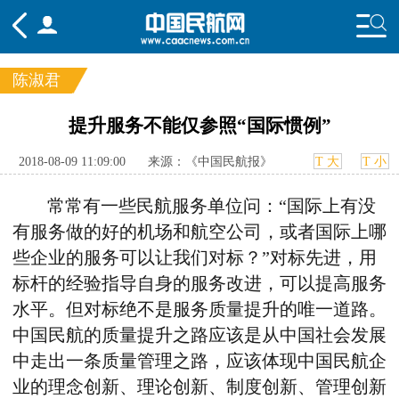
陈淑君
频道
提升服务不能仅参照“国际惯例”
头条
要闻
国内
国际
行业
2018-08-09 11:09:00
来源：《中国民航报》
T 大
T 小
态
航图
智库
专题
舆情
常常有一些民航服务单位问：“国际上有没
有服务做的好的机场和航空公司，或者国际上哪
些企业的服务可以让我们对标？”对标先进，用
标杆的经验指导自身的服务改进，可以提高服务
水平。但对标绝不是服务质量提升的唯一道路。
中国民航的质量提升之路应该是从中国社会发展
中走出一条质量管理之路，应该体现中国民航企
业的理念创新、理论创新、制度创新、管理创新