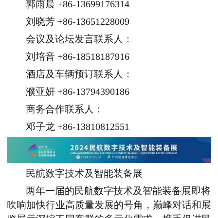
郭雨晨 +86-13699176314
刘晓芳 +86-13651228009
会议及论坛发言联系人：
刘培音 +86-18518187916
酒店及车辆预订联系人：
濮亚妍 +86-13794390186
商务合作联系人：
邓子龙 +86-13810812551
民航数字技术及智能装备展
两年一届的民航数字技术及智能装备展即将
吹响加快行业高质量发展的号角，巅峰对话和展