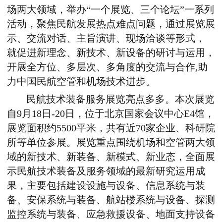
场两大领域，举办“一个展览、三个论坛”一系列
活动，聚焦民航发展热点难点问题，通过展览展
示、交流对话、主旨演讲、现场洽谈等形式，
就促进新理念、新技术、新设备的研讨与运用，
开展全方位、多层次、多角度的交流与合作,助
力中国民航空管和机场技术进步。
民航技术装备服务展览亮点多多。本次展览
自9月18日-20日，位于北京国家会议中心E4馆，
展览面积约5500平米，共有近70家企业、科研院
所等单位参展。展览重点围绕机场和空管两大领
域的新技术、新装备、新模式、新业态，全面展
示民航技术装备及服务领域的最新研究运用成
果，主要包括建设设施与设备、信息系统与装
备、安保系统与装备、航站楼系统与设备、探测
监控系统与装备、应急救援设备、地面支持设备