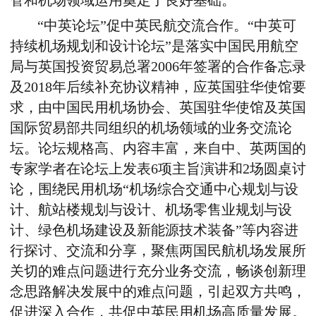
管和机场领域运用奠定了良好基础。
“中英论坛”促中英民航交流合作。“中英可
持续机场规划和设计论坛”是落实中国民用航空
局与英国投资贸易总署2006年签署的合作备忘录
及2018年后续补充协议精神，应英国驻华使馆要
求，由中国民用机场协会、英国驻华使馆及英国
国际贸易部共同组织的机场领域的业务交流论
坛。论坛规格高、内容丰富，来自中、英两国的
专家学者在论坛上发表6项主旨演讲和2场圆桌讨
论，围绕民用机场“机场综合交通中心规划与设
计、航站楼规划与设计、机场零售业规划与设
计、绿色机场建设及新能源技术装备”等内容进
行探讨、交流和分享，聚焦两国民航机场发展所
关切的难点问题进行充分业务交流，畅谈创新理
念思路解决发展中的难点问题，引起双方共鸣，
促进深入合作，共促中英民用机场高质量发展。