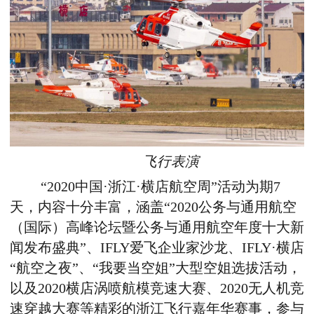
飞行表演
“2020中国·浙江·横店航空周”活动为期7
天，内容十分丰富，涵盖“2020公务与通用航空
（国际）高峰论坛暨公务与通用航空年度十大新
闻发布盛典”、IFLY爱飞企业家沙龙、IFLY·横店
“航空之夜”、“我要当空姐”大型空姐选拔活动，
以及2020横店涡喷航模竞速大赛、2020无人机竞
速穿越大赛等精彩的浙江飞行嘉年华赛事，参与