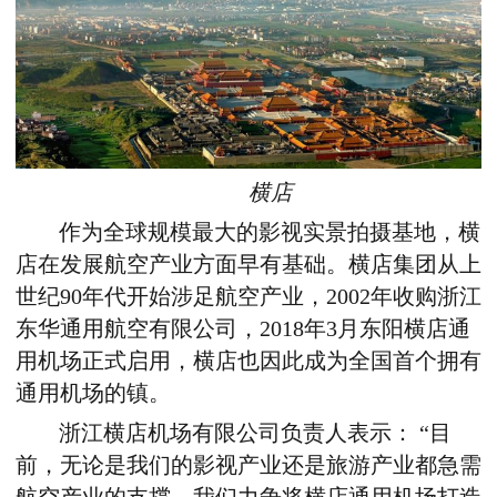
横店
作为全球规模最大的影视实景拍摄基地，横
店在发展航空产业方面早有基础。横店集团从上
世纪90年代开始涉足航空产业，2002年收购浙江
东华通用航空有限公司，2018年3月东阳横店通
用机场正式启用，横店也因此成为全国首个拥有
通用机场的镇。
浙江横店机场有限公司负责人表示： “目
前，无论是我们的影视产业还是旅游产业都急需