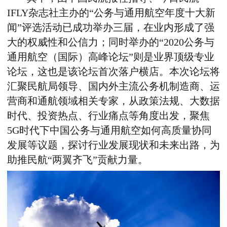
IFLY杂志社主办的“公务与通用航空年度十大新
闻”评选活动已成功举办三届，在业内形成了强
大的权威性和公信力；同时举办的“2020公务与
通用航空（国际）高峰论坛”则是业界顶级专业
论坛，这也是该论坛首次落户横店。本次论坛将
汇聚民航局领导、国内外主流公务机制造商、运
营商和通航领域相关专家，从政策法规、大数据
时代、投资热点、行业痛点等角度出发，聚焦
5G时代下中国公务与通用航空如何高质量协同
发展等议题，探讨行业发展现状和未来出路，为
助推民航“两翼齐飞”贡献力量。