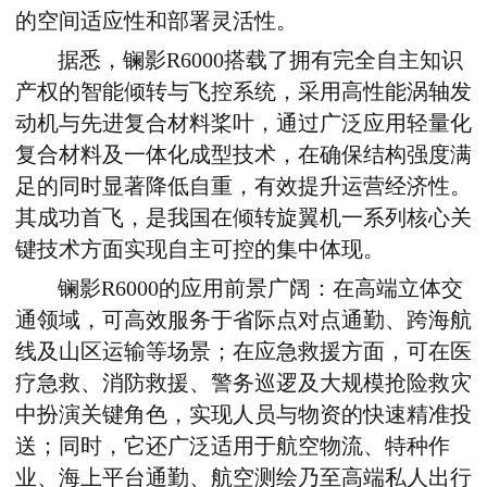
的空间适应性和部署灵活性。
据悉，镧影
R6000
搭载了拥有完全自主知识
产权的智能倾转与飞控系统，采用高性能涡轴发
动机与先进复合材料桨叶，通过广泛应用轻量化
复合材料及一体化成型技术，在确保结构强度满
足的同时显著降低自重，有效提升运营经济性。
其成功首飞，是我国在倾转旋翼机一系列核心关
键技术方面实现自主可控的集中体现。
镧影
R6000
的应用前景广阔：在高端立体交
通领域，可高效服务于省际点对点通勤、跨海航
线及山区运输等场景；在应急救援方面，可在医
疗急救、消防救援、警务巡逻及大规模抢险救灾
中扮演关键角色，实现人员与物资的快速精准投
送；同时，
它还广泛适用于航空物流、特种作
业、海上平台通勤、航空测绘乃至高端私人出行