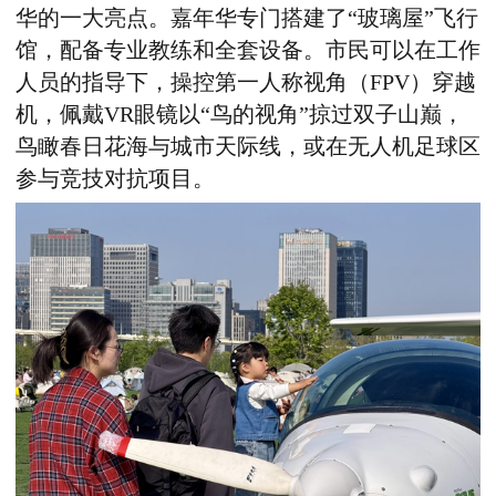
华的一大亮点。嘉年华专门搭建了“玻璃屋”飞行
馆，配备专业教练和全套设备。市民可以在工作
人员的指导下，操控第一人称视角（
FPV
）穿越
机，佩戴
VR
眼镜以“鸟的视角”掠过双子山巅，
鸟瞰春日花海与城市天际线，或在无人机足球区
参与竞技对抗项目。