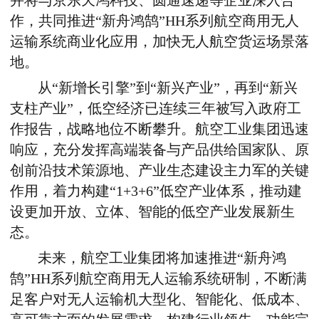
并将与京东天鸿科技、圆通速递等企业深入合
作，共同推进“新舟鸿鹄”
HH
系列航空商用无人
运输系统商业化应用，加快无人航空货运场景落
地。
从“新增长引擎”到“新兴产业”，再到“新兴
支柱产业”，低空经济已连续三年被写入政府工
作报告，战略地位不断攀升。航空工业集团迅速
响应，充分发挥高端装备与产品供给国家队、原
创前沿技术策源地、产业生态建设主力军的关键
作用，
着力构建“
1+3+6
”低空产业体系，推动建
设更加开放、立体、智能的低空产业发展新生
态。
未来，航空工业集团将加速推进“
新舟鸿
鹄”
HH
系列
航空商用无人运输系统
研制，
不断满
足客户对无人运输机大型化、智能化、低成本、