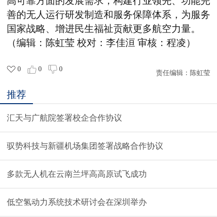
高可靠方面的发展需求，构建
行业领先、功能完
善的无人运行研发制造和服务保障体系，为服务
国家战略、增进民生福祉贡献更多航空力量。
（编辑：陈虹莹
校对：李佳洹
审核：程凌）
0
0
0
责任编辑：
陈虹莹
推荐
汇天与广航院签署校企合作协议
驭势科技与新疆机场集团签署战略合作协议
多款无人机在云南兰坪高高原试飞成功
低空氢动力系统技术研讨会在深圳举办