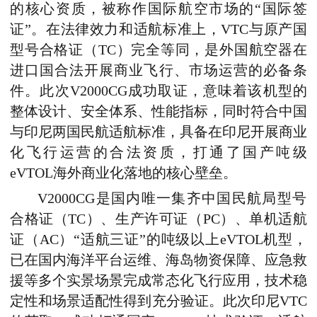
的核心资质，被称作国际航空市场的“国际签
证”。在法律效力和适航标准上，VTC与原产国
型号合格证（TC）完全等同，是外国航空器在
进口国合法开展商业飞行、市场运营的必备条
件。此次V2000CG成功取证，意味着该机型的
整体设计、安全体系、性能指标，同时符合中国
与印尼两国民航适航标准，具备在印尼开展商业
化飞行运营的合法资质，打通了国产吨级
eVTOL海外商业化落地的核心壁垒。
V2000CG是国内唯一集齐中国民航局型号
合格证（TC）、生产许可证（PC）、单机适航
证（AC）“适航三证”的吨级以上eVTOL机型，
已在国内海洋平台运维、海岛物资保障、应急救
援等多个实景场景完成常态化飞行应用，技术稳
定性和场景适配性得到充分验证。此次印尼VTC