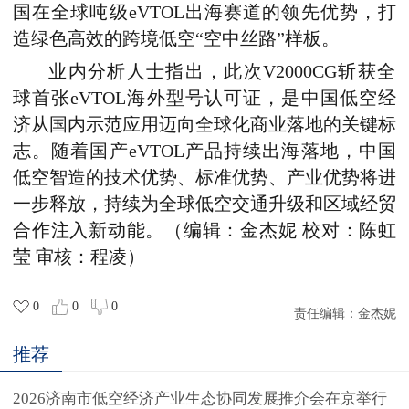
国在全球吨级eVTOL出海赛道的领先优势，打
造绿色高效的跨境低空“空中丝路”样板。
业内分析人士指出，此次V2000CG斩获全
球首张eVTOL海外型号认可证，是中国低空经
济从国内示范应用迈向全球化商业落地的关键标
志。随着国产eVTOL产品持续出海落地，中国
低空智造的技术优势、标准优势、产业优势将进
一步释放，持续为全球低空交通升级和区域经贸
合作注入新动能。（编辑：金杰妮 校对：陈虹
莹 审核：程凌）
0
0
0
责任编辑：
金杰妮
推荐
2026济南市低空经济产业生态协同发展推介会在京举行