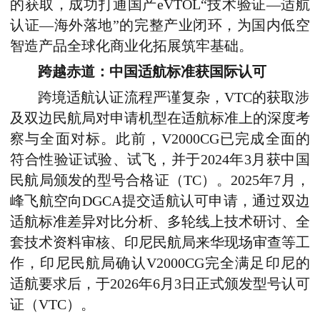
的获取，成功打通国产eVTOL“技术验证—适航
认证—海外落地”的完整产业闭环，为国内低空
智造产品全球化商业化拓展筑牢基础。
跨越赤道：中国适航标准获国际认可
跨境适航认证流程严谨复杂，VTC的获取涉
及双边民航局对申请机型在适航标准上的深度考
察与全面对标。此前，V2000CG已完成全面的
符合性验证试验、试飞，并于2024年3月获中国
民航局颁发的型号合格证（TC）。2025年7月，
峰飞航空向DGCA提交适航认可申请，通过双边
适航标准差异对比分析、多轮线上技术研讨、全
套技术资料审核、印尼民航局来华现场审查等工
作，印尼民航局确认V2000CG完全满足印尼的
适航要求后，于2026年6月3日正式颁发型号认可
证（VTC）。