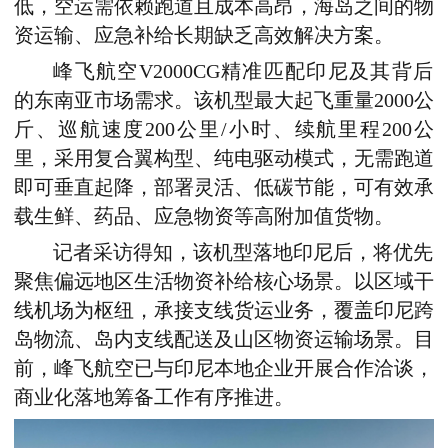
低，空运需依赖跑道且成本高昂，海岛之间的物
资运输、应急补给长期缺乏高效解决方案。
峰飞航空V2000CG精准匹配印尼及其背后
的东南亚市场需求。该机型最大起飞重量2000公
斤、巡航速度200公里/小时、续航里程200公
里，采用复合翼构型、纯电驱动模式，无需跑道
即可垂直起降，部署灵活、低碳节能，可有效承
载生鲜、药品、应急物资等高附加值货物。
记者采访得知，该机型落地印尼后，将优先
聚焦偏远地区生活物资补给核心场景。以区域干
线机场为枢纽，承接支线货运业务，覆盖印尼跨
岛物流、岛内支线配送及山区物资运输场景。目
前，峰飞航空已与印尼本地企业开展合作洽谈，
商业化落地筹备工作有序推进。