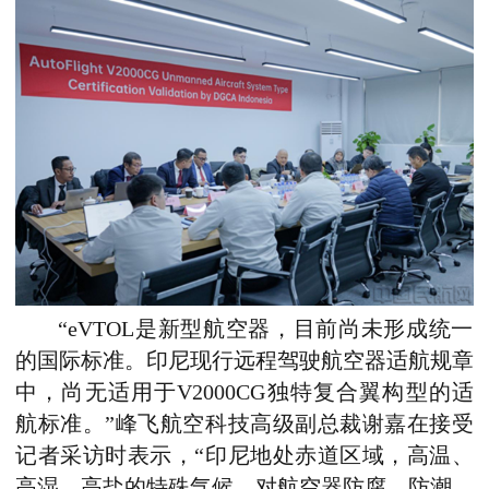
“eVTOL是新型航空器，目前尚未形成统一
的国际标准。印尼现行远程驾驶航空器适航规章
中，尚无适用于V2000CG独特复合翼构型的适
航标准。”峰飞航空科技高级副总裁谢嘉在接受
记者采访时表示，“印尼地处赤道区域，高温、
高湿、高盐的特殊气候，对航空器防腐、防潮、