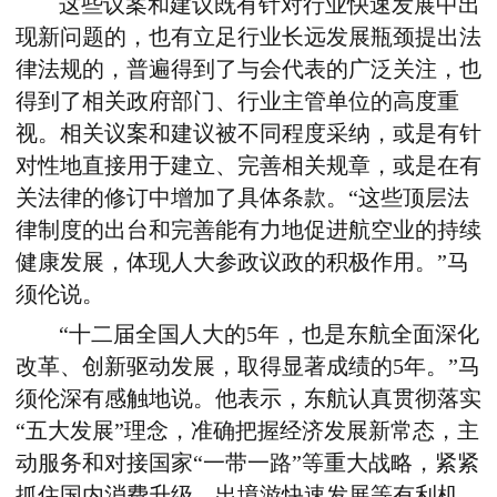
这些议案和建议既有针对行业快速发展中出
现新问题的，也有立足行业长远发展瓶颈提出法
律法规的，普遍得到了与会代表的广泛关注，也
得到了相关政府部门、行业主管单位的高度重
视。相关议案和建议被不同程度采纳，或是有针
对性地直接用于建立、完善相关规章，或是在有
关法律的修订中增加了具体条款。“这些顶层法
律制度的出台和完善能有力地促进航空业的持续
健康发展，体现人大参政议政的积极作用。”马
须伦说。
“十二届全国人大的5年，也是东航全面深化
改革、创新驱动发展，取得显著成绩的5年。”马
须伦深有感触地说。他表示，东航认真贯彻落实
“五大发展”理念，准确把握经济发展新常态，主
动服务和对接国家“一带一路”等重大战略，紧紧
抓住国内消费升级、出境游快速发展等有利机