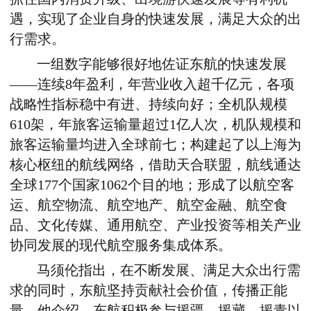
遇，实现了企业自身的快速发展，满足大众的出
行需求。
一组数字能够很好地佐证东航的快速发展
——连续8年盈利，年营业收入超千亿元，各项
战略性指标稳中有进、持续向好；全机队规模
610架，年旅客运输量超过1亿人次，机队规模和
旅客运输量均进入全球前七；构建起了以上海为
核心枢纽的航线网络，借助天合联盟，航线通达
全球177个国家1062个目的地；形成了以航空客
运、航空物流、航空地产、航空金融、航空食
品、文化传媒、通用航空、产业投资等相关产业
协同发展的现代航空服务集成体系。
马须伦指出，在不断发展、满足大众出行需
求的同时，东航坚持贡献社会价值，传播正能
量。他介绍，东航积极参与援疆、援藏、援青以