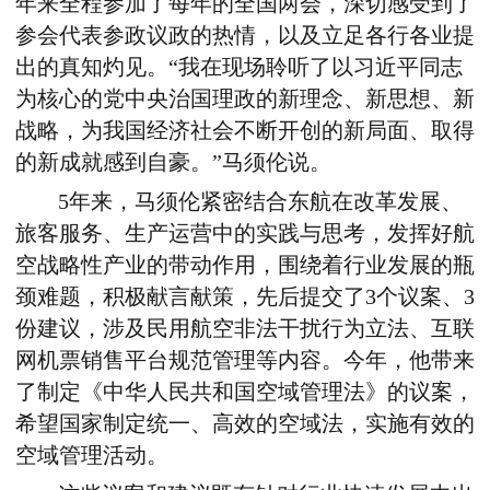
年来全程参加了每年的全国两会，深切感受到了
参会代表参政议政的热情，以及立足各行各业提
出的真知灼见。“我在现场聆听了以习近平同志
为核心的党中央治国理政的新理念、新思想、新
战略，为我国经济社会不断开创的新局面、取得
的新成就感到自豪。”马须伦说。
5年来，马须伦紧密结合东航在改革发展、
旅客服务、生产运营中的实践与思考，发挥好航
空战略性产业的带动作用，围绕着行业发展的瓶
颈难题，积极献言献策，先后提交了3个议案、3
份建议，涉及民用航空非法干扰行为立法、互联
网机票销售平台规范管理等内容。今年，他带来
了制定《中华人民共和国空域管理法》的议案，
希望国家制定统一、高效的空域法，实施有效的
空域管理活动。