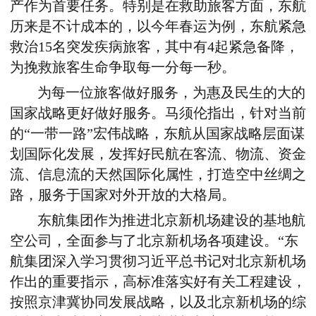
产作为首要任务。特别是在救助旅客方面，东航
历来是不计成本的，以今年春运为例，东航紧急
救治15名突发疾病旅客，其中有4起紧急备降，
为挽救旅客生命争取每一分每一秒。
为每一位旅客做好服务，为惠及民生的大的
国家战略更好做好服务。马须伦指出，针对当前
的“一带一路”宏伟战略，东航从国家战略层面谋
划国际化发展，发挥好民航在客流、物流、资金
流、信息流的天然国际化属性，打造空中丝绸之
路，服务于国家对外开放的大格局。
东航集团作为推进北京新机场建设的基地航
空公司，全面参与了北京新机场各项建设。“东
航集团深入学习贯彻习近平总书记对北京新机场
作出的重要指示，高标准落实好有关工程建设，
按照京津冀协同发展战略，以及北京新机场的综