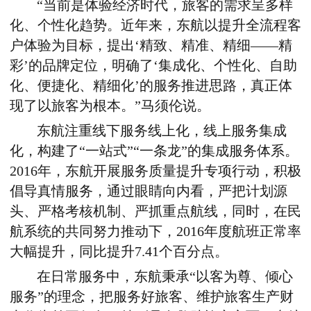
“当前是体验经济时代，旅客的需求呈多样
化、个性化趋势。近年来，东航以提升全流程客
户体验为目标，提出‘精致、精准、精细——精
彩’的品牌定位，明确了‘集成化、个性化、自助
化、便捷化、精细化’的服务推进思路，真正体
现了以旅客为根本。”马须伦说。
东航注重线下服务线上化，线上服务集成
化，构建了“一站式”“一条龙”的集成服务体系。
2016年，东航开展服务质量提升专项行动，积极
倡导真情服务，通过眼睛向内看，严把计划源
头、严格考核机制、严抓重点航线，同时，在民
航系统的共同努力推动下，2016年度航班正常率
大幅提升，同比提升7.41个百分点。
在日常服务中，东航秉承“以客为尊、倾心
服务”的理念，把服务好旅客、维护旅客生产财