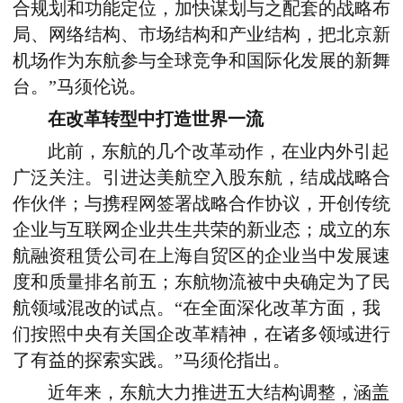
合规划和功能定位，加快谋划与之配套的战略布
局、网络结构、市场结构和产业结构，把北京新
机场作为东航参与全球竞争和国际化发展的新舞
台。”马须伦说。
在改革转型中打造世界一流
此前，东航的几个改革动作，在业内外引起
广泛关注。引进达美航空入股东航，结成战略合
作伙伴；与携程网签署战略合作协议，开创传统
企业与互联网企业共生共荣的新业态；成立的东
航融资租赁公司在上海自贸区的企业当中发展速
度和质量排名前五；东航物流被中央确定为了民
航领域混改的试点。“在全面深化改革方面，我
们按照中央有关国企改革精神，在诸多领域进行
了有益的探索实践。”马须伦指出。
近年来，东航大力推进五大结构调整，涵盖