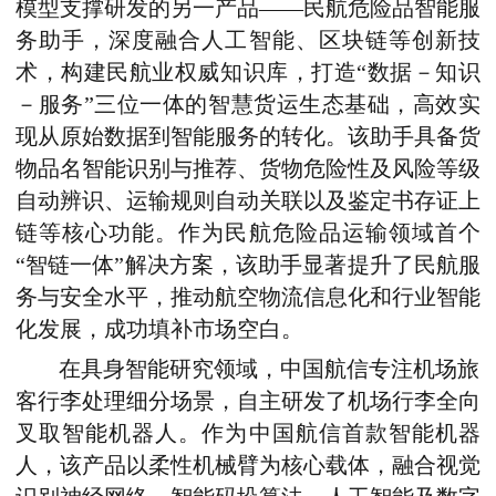
模型支撑研发的另一产品——民航危险品智能服
务助手，深度融合人工智能、区块链等创新技
术，构建民航业权威知识库，打造“数据－知识
－服务”三位一体的智慧货运生态基础，高效实
现从原始数据到智能服务的转化。该助手具备货
物品名智能识别与推荐、货物危险性及风险等级
自动辨识、运输规则自动关联以及鉴定书存证上
链等核心功能。作为民航危险品运输领域首个
“智链一体”解决方案，该助手显著提升了民航服
务与安全水平，推动航空物流信息化和行业智能
化发展，成功填补市场空白。
在具身智能研究领域，中国航信专注机场旅
客行李处理细分场景，自主研发了机场行李全向
叉取智能机器人。作为中国航信首款智能机器
人，该产品以柔性机械臂为核心载体，融合视觉