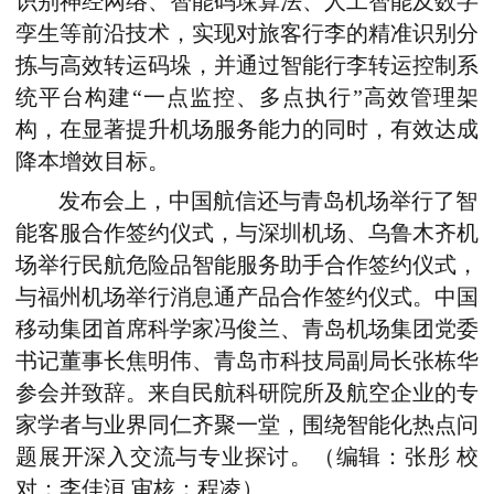
识别神经网络、智能码垛算法、人工智能及数字
孪生等前沿技术，实现对旅客行李的精准识别分
拣与高效转运码垛，并通过智能行李转运控制系
统平台构建“一点监控、多点执行”高效管理架
构，在显著提升机场服务能力的同时，有效达成
降本增效目标。
发布会上，中国航信还与青岛机场举行了智
能客服合作签约仪式，与深圳机场、乌鲁木齐机
场举行民航危险品智能服务助手合作签约仪式，
与福州机场举行消息通产品合作签约仪式。中国
移动集团首席科学家冯俊兰、青岛机场集团党委
书记董事长焦明伟、青岛市科技局副局长张栋华
参会并致辞。来自民航科研院所及航空企业的专
家学者与业界同仁齐聚一堂，围绕智能化热点问
题展开深入交流与专业探讨。（编辑：张彤 校
对：李佳洹 审核：程凌）