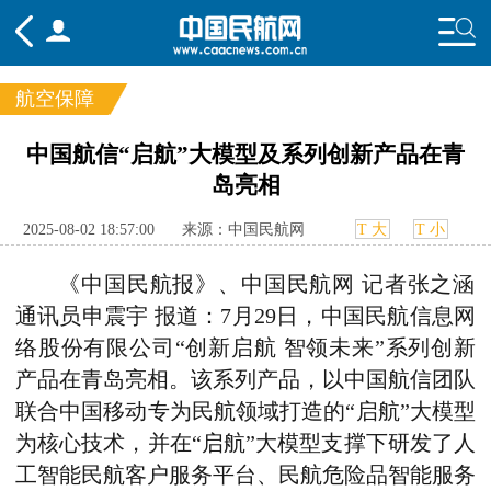
航空保障
频道
中国航信“启航”大模型及系列创新产品在青
岛亮相
头条
要闻
国内
国际
行业
态
航图
智库
专题
舆情
2025-08-02 18:57:00
来源：中国民航网
T 大
T 小
《中国民航报》、中国民航网 记者张之涵
通讯员申震宇 报道：7月29日，中国民航信息网
络股份有限公司“创新启航 智领未来”系列创新
产品在青岛亮相。该系列产品，以中国航信团队
联合中国移动专为民航领域打造的“启航”大模型
为核心技术，并在“启航”大模型支撑下研发了人
工智能民航客户服务平台、民航危险品智能服务