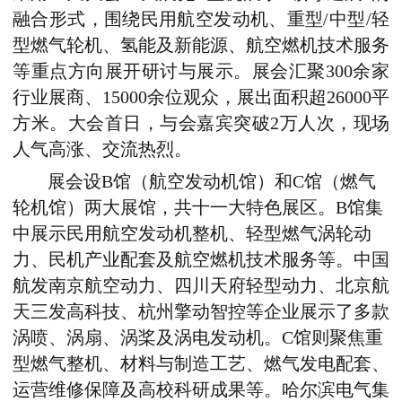
融合形式，围绕民用航空发动机、重型/中型/轻
型燃气轮机、氢能及新能源、航空燃机技术服务
等重点方向展开研讨与展示。展会汇聚300余家
行业展商、15000余位观众，展出面积超26000平
方米。大会首日，与会嘉宾突破2万人次，现场
人气高涨、交流热烈。
展会设B馆（航空发动机馆）和C馆（燃气
轮机馆）两大展馆，共十一大特色展区。B馆集
中展示民用航空发动机整机、轻型燃气涡轮动
力、民机产业配套及航空燃机技术服务等。中国
航发南京航空动力、四川天府轻型动力、北京航
天三发高科技、杭州擎动智控等企业展示了多款
涡喷、涡扇、涡桨及涡电发动机。C馆则聚焦重
型燃气整机、材料与制造工艺、燃气发电配套、
运营维修保障及高校科研成果等。哈尔滨电气集