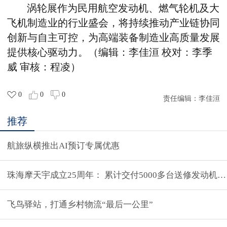
涡轮展作为民用航空发动机、燃气轮机及大
飞机制造业的行业盛会，将持续推动产业链协同
创新与自主可控，为高端装备制造业高质量发展
提供核心驱动力。
（
编辑：李佳洹 校对：李季
威 审核：程凌
）
0
0
0
责任编辑：
李佳洹
推荐
航旅纵横推出AI预订专属优惠
珠海摩天宇成立25周年： 累计交付5000多台送修发动机，
飞鸟驿站，打通乡村物流“最后一公里”