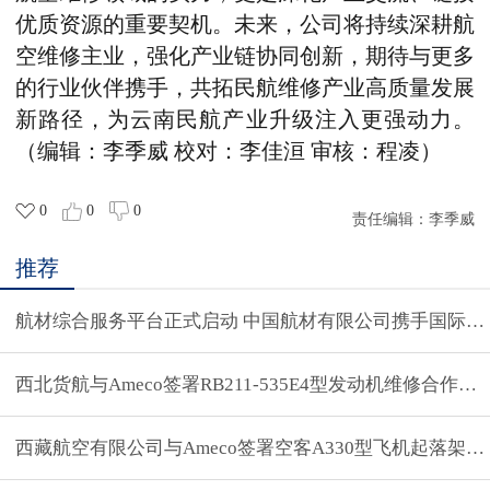
优质资源的重要契机。未来，公司将持续深耕航
空维修主业，强化产业链协同创新，期待与更多
的行业伙伴携手，共拓民航维修产业高质量发展
新路径，为云南民航产业升级注入更强动力。
（编辑：李季威 校对：李佳洹 审核：程凌）
0
0
0
责任编辑：
李季威
推荐
航材综合服务平台正式启动 中国航材有限公司携手国际伙
西北货航与Ameco签署RB211-535E4型发动机维修合作协
西藏航空有限公司与Ameco签署空客A330型飞机起落架