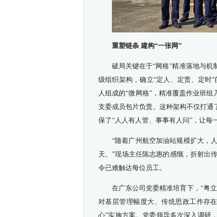
重塑链条 建构“一张网”
破局关键在于“网格”精准落地与机制
级组织架构，确立“定人、定责、定时”
人组成的“微网格”，精准覆盖作业班组
支委成员包片负责。这种架构不仅打通
保了“人人有人管、事事有人问”，让每一
“随着广州航空加油站规模扩大，
天。”现场主任陈志惠的感慨，折射出
令已难触达每位员工。
在广东公司党委精准培育下，“粤立
对基层管理幅度大、传统思政工作存在
心”实施方案。党委领导多次深入调研