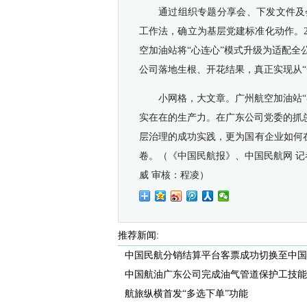
通过组织专题分享会、下发文件及
工作法，确立为基层党建标准化动作。2
空加油站将“心连心”模式升级为适配
公司落地生根、开花结果，真正实现从“
小网格，大文章。广州航空加油站
实在在的生产力。在广东公司党委的抓
层治理的成功实践，更为国有企业如何在
卷。（
《中国民航报》、中国民航网 记
威 审核：程凌）
推荐新闻:
中国民航分销结算平台客票成功切换至中国航
中国航油广东公司完成油气管道保护工技能等
航旅纵横首发“多选下单”功能