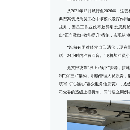
从2021年12月试行至2026年，
典型案例成为员工心中该模式发挥作用
规则，因员工作业效率差异引发思想
出“正向激励+效能提升”措施，实现从“
“以前有困难经常自己消化，现在
话，24小时内准有回音。”飞机加油员
党支部统筹“线上+线下”资源，搭
制”的“三+”架构，明确管理人员职责
填写《“心连心”群众服务信息表》，
司党委的逐级上报机制。同时建立周例