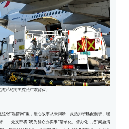
文图片均由中航油广东提供）
化这张“温情网”里，暖心故事从未间断：灵活排班匹配航班、暖
绪……党支部将“我为群众办实事”清单化、督办化，把“问题清