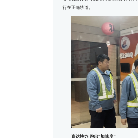
行在正确轨道。
直达快办 跑出“加速度”