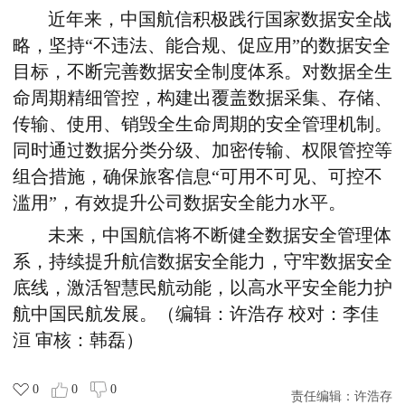
近年来，中国航信积极
践行
国家数据安全战
略
，坚持“不违法、能合规、促应用”的数据安全
目标，不断完善数据安全制度体系。对数据全生
命周期精细管控，构建出覆盖数据采集、存储、
传输、使用、销毁全生命周期的安全管理机制。
同时通过数据分类分级、加密传输、权限管控等
组合措施，确保旅客信息“可用不可见、可控不
滥用”，有效提升公司数据安全能力水平。
未来，中国航信将不断健全数据安全管理体
系，持续提升航信数据安全能力，守牢数据安全
底线，激活智慧民航动能，以高水平安全能力护
航中国民航发展。（编辑：许浩存 校对：李佳
洹 审核：韩磊）
0
0
0
责任编辑：
许浩存