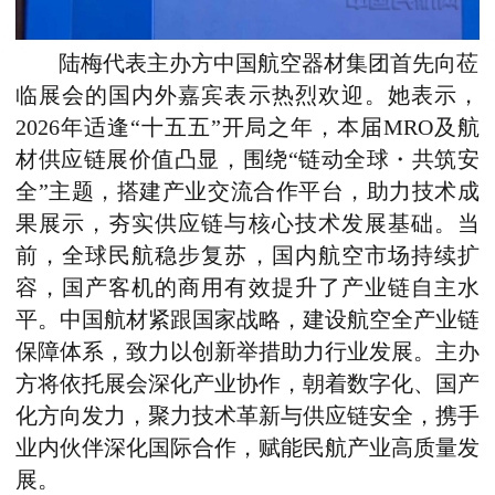
陆梅代表主办方中国航空器材集团首先向莅
临展会的国内外嘉宾表示热烈欢迎。她表示，
2026年适逢“十五五”开局之年，本届MRO及航
材供应链展价值凸显，围绕“链动全球・共筑安
全”主题，搭建产业交流合作平台，助力技术成
果展示，夯实供应链与核心技术发展基础。当
前，全球民航稳步复苏，国内航空市场持续扩
容，国产客机的商用有效提升了产业链自主水
平。中国航材紧跟国家战略，建设航空全产业链
保障体系，致力以创新举措助力行业发展。主办
方将依托展会深化产业协作，朝着数字化、国产
化方向发力，聚力技术革新与供应链安全，携手
业内伙伴深化国际合作，赋能民航产业高质量发
展。