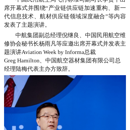
席开幕式并
围绕“
产业链供应链加速重构
、
新一
代信息技术、航材供应链领域深度融合
”等内容
发表
了
主题演讲。
中航集团副总经理倪继良、中国民用航空维
修
协会秘书长杨雨凡等应邀出席开幕式并发表主
题演讲Aviation
Week
by
Informa总裁
Greg
Hamilton、中国航空器材集团有限公司总
经理陆梅代表主办方致辞。