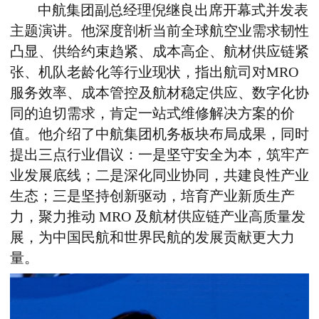
中航集团副总经理倪继良出席开幕式并发表
主题演讲。他深度剖析当前全球航空业需求韧性
凸显、供给约束趋紧、成本高企、航材供应链紧
张、机队老龄化等行业现状，指出航司对MRO
服务效率、成本管控及航材稳定供应、数字化协
同的迫切需求，肯定一站式维修解决方案的价
值。他介绍了中航集团机务板块布局成果，同时
提出三点行业倡议：一是坚守安全为本，筑牢产
业发展底线；二是深化同业协同，共建良性产业
生态；三是坚持创新驱动，培育产业新质生产
力，聚力推动 MRO 及航材供应链产业高质量发
展，为中国民航和世界民航的发展贡献更大力
量。