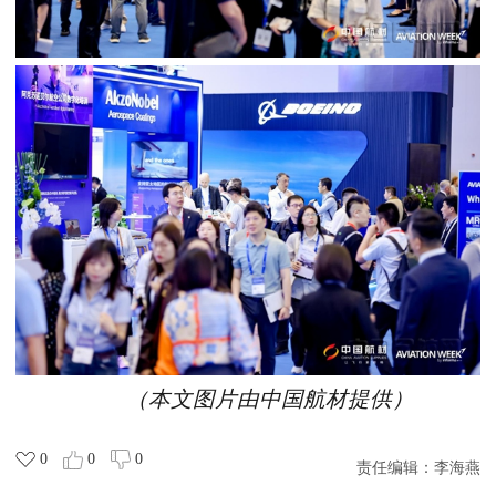
（本文图片由中国航材提供）
0
0
0
责任编辑：
李海燕