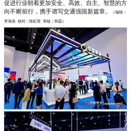
促进行业朝着更加安全、高效、自主、智慧的方
向不断前行，携手谱写交通强国新篇章。
（编辑：
李海燕
校对：陈虹莹
审核：韩磊）