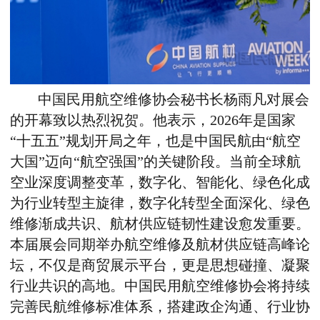
中国民用航空维修协会
秘书长杨雨凡对展会
的开幕致以热烈祝贺。他表示，2026年是国家
“十五五”规划开局之年，也是中国民航由“航空
大国”迈向“航空强国”的关键阶段。当前全球航
空业深度调整变革，数字化、智能化、绿色化成
为行业转型主旋律，数字化转型全面深化、绿色
维修渐成共识、航材供应链韧性建设愈发重要。
本届展会同期举办航空维修及航材供应链高峰论
坛，不仅是商贸展示平台，更是思想碰撞、凝聚
行业共识的高地。
中国民用航空维修协会
将持续
完善民航维修标准体系，搭建政企沟通、行业协