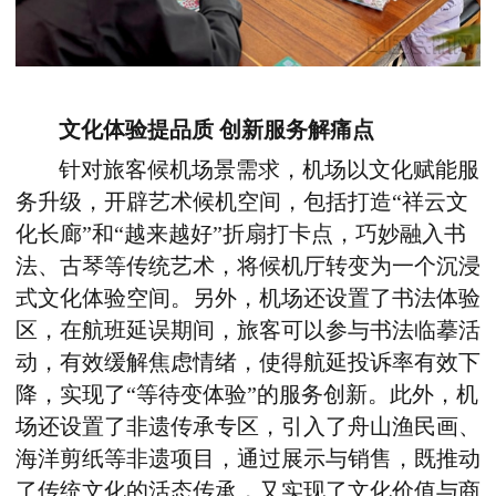
文化体验提品质 创新服务解痛点
针对旅客候机场景需求，机场以文化赋能服
务升级，开辟艺术候机空间，包括打造“祥云文
化长廊”和“越来越好”折扇打卡点，巧妙融入书
法、古琴等传统艺术，将候机厅转变为一个沉浸
式文化体验空间。另外，机场还设置了书法体验
区，在航班延误期间，旅客可以参与书法临摹活
动，有效缓解焦虑情绪，使得航延投诉率有效下
降，实现了“等待变体验”的服务创新。此外，机
场还设置了非遗传承专区，引入了舟山渔民画、
海洋剪纸等非遗项目，通过展示与销售，既推动
了传统文化的活态传承，又实现了文化价值与商