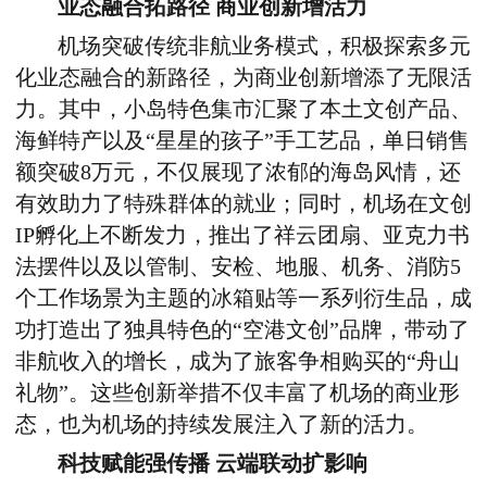
业态融合拓路径 商业创新增活力
机场突破传统非航业务模式，积极探索多元
化业态融合的新路径，为商业创新增添了无限活
力。其中，小岛特色集市汇聚了本土文创产品、
海鲜特产以及“星星的孩子”手工艺品，单日销售
额突破
8
万元，不仅展现了浓郁的海岛风情，还
有效助力了特殊群体的就业；同时，机场在文创
IP
孵化上不断发力，推出了祥云团扇、亚克力书
法摆件以及以管制、安检、地服、机务、消防
5
个工作场景为主题的冰箱贴等一系列衍生品，成
功打造出了独具特色的“空港文创”品牌，带动了
非航收入的增长，成为了旅客争相购买的“舟山
礼物”。这些创新举措不仅丰富了机场的商业形
态，也为机场的持续发展注入了新的活力。
科技赋能强传播 云端联动扩影响