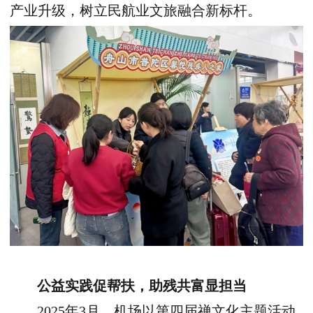
产业升级，树立民航业文旅融合新标杆。
公益实践促帮扶，助残共富显担当
2025
年
3
月，机场以第四届禅文化主题活动