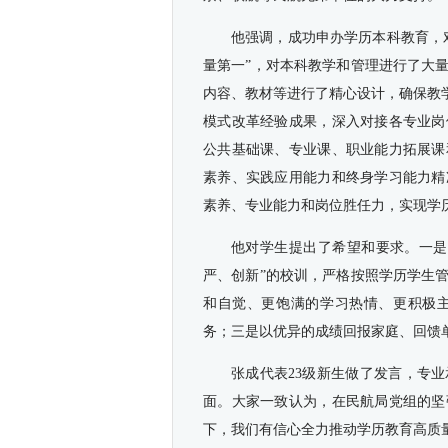
他强调，成功申办学历本科教育，
量第一”，对本科教学和管理进行了大
内容、教材等进行了精心设计，确保教学
模式改革经验成果，深入对接各专业岗
公共基础课、专业课、职业能力拓展课
素养、实践应用能力和终身学习能力精
素养、专业能力和岗位胜任力，实现学
他对学生提出了希望和要求。一是严
严、创新”的校训，严格按照学历学生
和自觉、更饱满的学习热情、更积极
务；三是以优异的成绩回报家庭、回馈
张成代表23级新生做了发言，专
面。大家
一致认为，
在民航局党组的坚
下，我们有信心全力推动学历教育高质