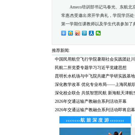
Ameco培训部书记马春光、东航
常惠杰受邀出席开学典礼，学院学历处
第一学期任课教师以及学生代表参加了
推荐新闻:
中国民用航空飞行学院暑期社会实践团赴川甘
民航二所党委专题学习习近平党建思想
昆明长水机场与中飞院共建产学研实践基地正
深化教学改革 优化专业布局——上海民航职业
深化校企联合 共筑智慧民航 新海航天津航空开
2026年交通运输产教融合系列活动开幕
2026年交通运输产教融合系列活动即将启幕