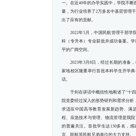
一。在近40年的办学实践中，学院不
量，为行业培养了2万多名中基层管理
出了应有的贡献。
2022年5月，
中国民航管理干部
学
科（专升本）专业获批并成功备案。学
平的广阔空间。
2023年3月8日，经过长期的准
家地校区隆重举行首批本科学生开学典
话
。
于剑
在讲话中概括性地阐述了“十四
院党委经过深入的形势研判和需求分析
求适应中国高等教育发展新趋势、满
程、应急技术与管理、物流管理是我院
的普遍关注。首批学生达130多名，感
京、联航等民航兄弟单位的大力支持。