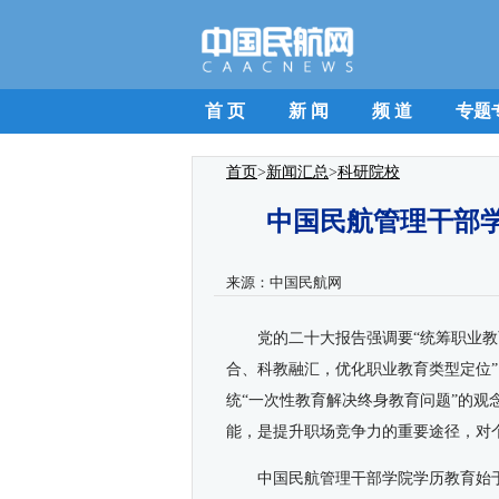
首 页
新 闻
频 道
专题
首页
>
新闻汇总
>
科研院校
中国民航管理干部学
来源：
中国民航网
党的二十大报告强调要“统筹职业
合、科教融汇，优化职业教育类型定位
统“一次性教育解决终身教育问题”的
能，是提升职场竞争力的重要途径，对
中国民航管理干部学院学历教育始于