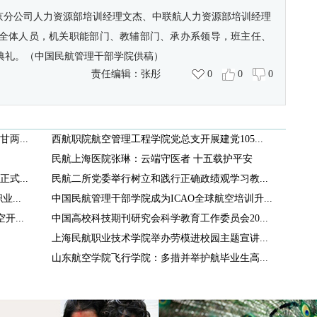
北京分公司人力资源部培训经理文杰、中联航人力资源部培训经理
全体人员，机关职能部门、教辅部门、承办系领导，班主任、
典礼。（
中国民航管理干部学院供稿）
责任编辑：
张彤
0
0
0
两...
西航职院航空管理工程学院党总支开展建党105...
民航上海医院张琳：云端守医者 十五载护平安
式...
民航二所党委举行树立和践行正确政绩观学习教...
...
中国民航管理干部学院成为ICAO全球航空培训升...
...
中国高校科技期刊研究会科学教育工作委员会20...
上海民航职业技术学院举办劳模进校园主题宣讲...
山东航空学院飞行学院：多措并举护航毕业生高...