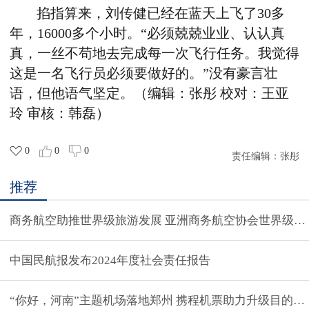
掐指算来，刘传健已经在蓝天上飞了30多
年，16000多个小时。“必须兢兢业业、认认真
真，一丝不苟地去完成每一次飞行任务。我觉得
这是一名飞行员必须要做好的。”没有豪言壮
语，但他语气坚定。（编辑：张彤 校对：王亚
玲 审核：韩磊）
0
0
0
责任编辑：
张彤
推荐
商务航空助推世界级旅游发展 亚洲商务航空协会世界级旅
中国民航报发布2024年度社会责任报告
“你好，河南”主题机场落地郑州 携程机票助力升级目的地