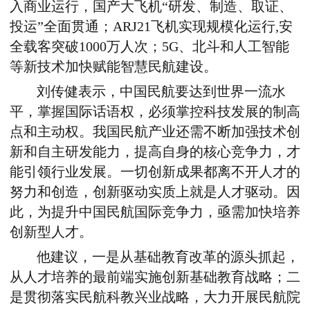
入商业运行，国产大飞机“研发、制造、取证、
投运”全面贯通；ARJ21飞机实现规模化运行,安
全载客突破1000万人次；5G、北斗和人工智能
等新技术加快赋能智慧民航建设。
刘传健表示，中国民航要达到世界一流水
平，掌握国际话语权，必须掌控科技发展的制高
点和主动权。我国民航产业还需不断加强技术创
新和自主研发能力，提高自身的核心竞争力，才
能引领行业发展。一切创新成果都离不开人才的
努力和创造，创新驱动实质上就是人才驱动。因
此，为提升中国民航国际竞争力，亟需加快培养
创新型人才。
他建议，一是从基础教育改革的源头抓起，
从人才培养的最前端实施创新基础教育战略；二
是贯彻落实民航科教兴业战略，大力开展民航院