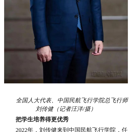
全国人大代表、中国民航飞行学院总飞行师
刘传健（记者汪洋/摄）
把学生培养得更优秀
2022年，刘传健来到中国民航飞行学院，任