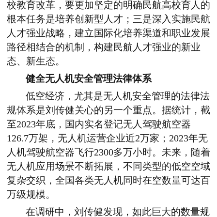
校教育改革，要更加坚定的明确民航高校育人的
根本任务是培养创新型人才；三是深入实施民航
人才强业战略，建立国际化培养渠道和职业发展
路径相结合的机制，构建民航人才强业的新业
态、新生态。
健全无人机安全管理法律体系
低空经济，尤其是无人机安全管理的法律法
规体系是刘传健关心的另一个重点。据统计，截
至2023年底，国内实名登记无人驾驶航空器
126.7万架，无人机运营企业近2万家；2023年无
人机驾驶航空器飞行2300多万小时。未来，随着
无人机应用场景不断拓展，不同类型的低空空域
复杂交织，全国各类无人机同时在空数量可达百
万级规模。
在调研中，刘传健发现，如此巨大的数量规