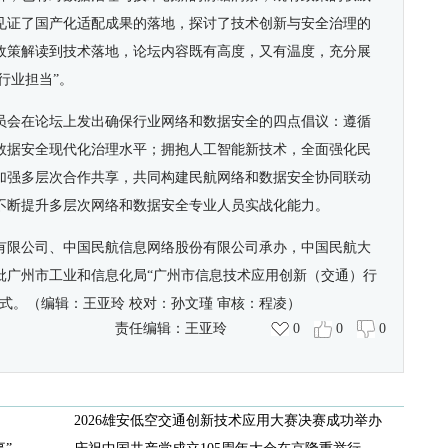
见证了国产化适配成果的落地，探讨了技术创新与安全治理的
政策解读到技术落地，论坛内容既有高度，又有温度，充分展
行业担当”。
员会在论坛上发出确保行业网络和数据安全的四点倡议：遵循
数据安全现代化治理水平；拥抱人工智能新技术，全面强化民
加强多层次合作共享，共同构建民航网络和数据安全协同联动
不断提升多层次网络和数据安全专业人员实战化能力。
有限公司、中国民航信息网络股份有限公司承办，中国民航大
批广州市工业和信息化局“广州市信息技术应用创新（交通）行
式。
（编辑：王亚玲 校对：孙文瑾 审核：程凌）
责任编辑：
王亚玲
0
0
0
2026雄安低空交通创新技术应用大赛决赛成功举办