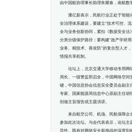
由中国航协理事长助理朱耀春，南航数
潘亿新表示，民航行业正处于智能
全治理体系建设，要建立“技术可控、流
全与业务创新协同，紧扣《数据安全法
分类分级保护路径；要构建“政产学研用
业务、精技术、善攻防”的复合型人才
情报共享机制。
论坛上，北京交通大学移动专用网
局长、一级警监郭启全，中国网络空间
键，中国信息协会信息安全委员会副主
专家、国家能源局信息中心原副主任胡
别做主旨报告或主题演讲。
来自航空公司、机场、民航保障企业
参加此次论坛。与会代表表示，论坛主
导性。既有对网络安全新挑战的深度剖