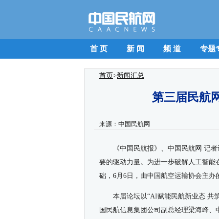
首 页
新 闻
频 道
专题
首页
>
新闻汇总
第三届民航
来源：
中国民航网
《中国民航报》、中国民航网 记者
要的驱动力量。为进一步破解人工智能
础，6月6日，由中国航空运输协会主
本届论坛以“AI赋能民航新业态 
国民航信息集团公司副总经理梁海峰、