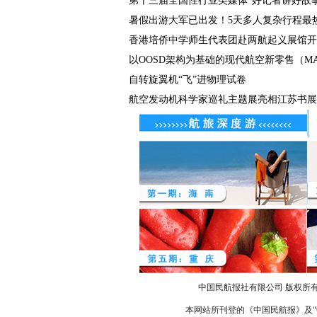
第十三届全国性行业类媒体“好记者讲好故事”.
暑假出游大军已出发！5天多人复杂行程最
香港培侨中学师生代表团赴两航起义展馆开展
以OOSD架构为基础的现代航空新零售（MAR
自转旋翼机“飞”进物理试卷
航空发动机科学家巡礼主题展亮相江苏书展
中国民航报社有限公司 版权所
本网站所刊登的《中国民航报》及“