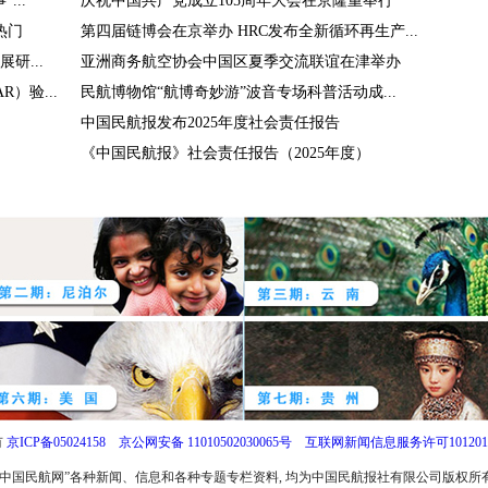
..
庆祝中国共产党成立105周年大会在京隆重举行
热门
第四届链博会在京举办 HRC发布全新循环再生产...
研...
亚洲商务航空协会中国区夏季交流联谊在津举办
）验...
民航博物馆“航博奇妙游”波音专场科普活动成...
中国民航报发布2025年度社会责任报告
《中国民航报》社会责任报告（2025年度）
有
京ICP备05024158
京公网安备 11010502030065号
互联网新闻信息服务许可1012017
中国民航网”各种新闻、信息和各种专题专栏资料, 均为中国民航报社有限公司版权