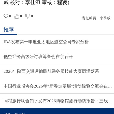
威
校对：李佳洹 审核：程凌）
0
0
0
责任编辑：
李季威
推荐
IBA发布第一季度亚太地区航空公司专家分析
低空经济高级研讨班筹备会在京召开
2026年陕西交通运输民航乘务员技能大赛圆满落幕
中国行业报协会2026年“新春走基层”活动经验交流会在京
同程旅行联合知乎发布2026博物馆旅行趋势报告：三线及