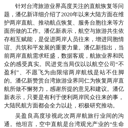
针对台湾旅游业界高度关注的直航恢复等问
题，潘亿新详细介绍了2020年以来大陆方面在维
护两岸直航、推动航点恢复、服务台胞往来等方
面所做的工作。潘亿新表示，航空与旅游共生依
存相互赋能，是促进两岸人员往来，增进同胞情
谊、共筑和平发展的重要力量。潘亿新指出，当
前两岸直航需求旺盛，数据客观，航旅业界和民
众的感受真实。民进党当局仅以以航空公司“不
盈利”、不愿飞为由限缩两岸航线是站不住脚
的。潘亿新赞赏台湾旅游业界同仁为恢复两岸直
航所做不懈努力，感谢所提的意见和建议。潘亿
新表示，只要是有利于便利两岸民众往来的事，
大陆民航方面都会全力以赴，积极研究推动。
吴盈良高度珍视此次两岸航旅行业间的沟
通。他坦言，空中直航是台湾观光产业的“生命