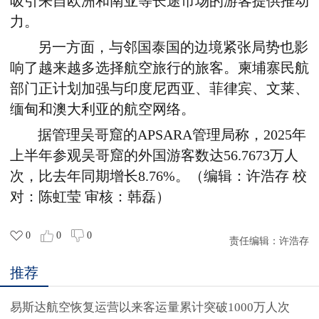
吸引来自欧洲和南亚等长途市场的游客提供推动
力。
另一方面，与邻国泰国的边境紧张局势也影
响了越来越多选择航空旅行的旅客。柬埔寨民航
部门正计划加强与印度尼西亚、菲律宾、文莱、
缅甸和澳大利亚的航空网络。
据管理吴哥窟的APSARA管理局称，2025年
上半年参观吴哥窟的外国游客数达56.7673万人
次，比去年同期增长8.76%。（编辑：许浩存 校
对：陈虹莹 审核：韩磊）
0
0
0
责任编辑：
许浩存
推荐
易斯达航空恢复运营以来客运量累计突破1000万人次