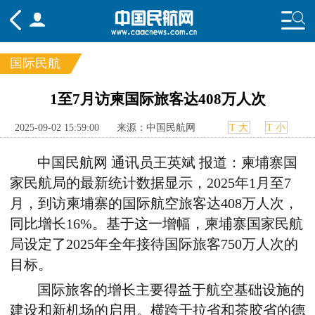
国际民航
频道
1至7月访柬国际旅客达408万人次
头条
要闻
国内
国际
行业
2025-09-02 15:59:00
来源：中国民航网
T 大
T 小
态
航图
智库
专题
舆情
中国民航网 通讯员王英斌 报道：柬埔寨国
家民航局的最新统计数据显示，2025年1月至7
月，到访柬埔寨的国际航空旅客达408万人次，
同比增长16%。基于这一增幅，柬埔寨国家民航
局设定了2025年全年接待国际旅客750万人次的
目标。
国际旅客的增长主要得益于航空基础设施的
建设和新机场的启用。横跨干拉省和茶胶省的德