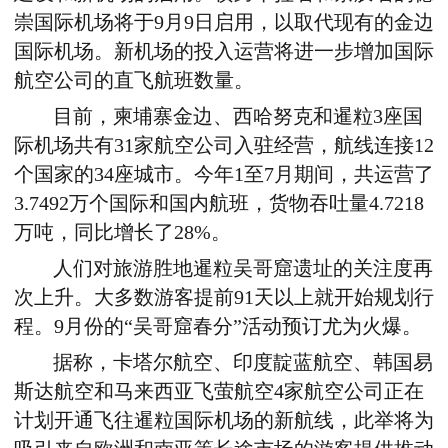
崇国际机场将于9月9日启用，以取代现有的金边
国际机场。新机场的投入运营将进一步增加国际
航空公司的直飞航班数量。
目前，柬埔寨金边、西哈努克和暹粒3座国
际机场共有31家航空公司入驻经营，航线连接12
个国家的34座城市。今年1至7月期间，共运营了
3.7492万个国际和国内航班，货物吞吐量4.7218
万吨，同比增长了28%。
人们对旅游胜地暹粒吴哥窟遗址的关注度再
次上升。大多数游客提前91天以上就开始规划行
程。9月份的“吴哥窟春分”活动预订尤为火爆。
据称，卡塔尔航空、印度靛蓝航空、韩国易
斯达航空和马来西亚飞萤航空4家航空公司正在
计划开通飞往暹粒国际机场的新航线，此举将为