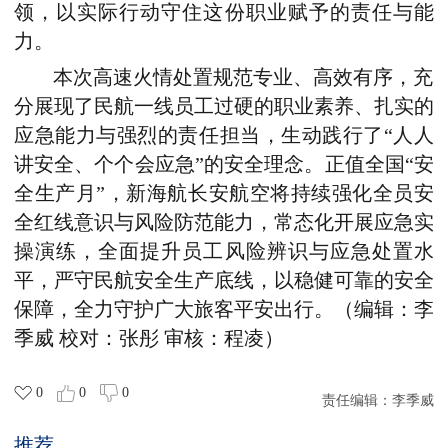
领，以实际行动守住这份职业赋予的责任与能
力。
本次高速火情处置规范专业、高效有序，充
分展现了民航一线员工过硬的职业素养、扎实的
应急能力与强烈的责任担当，生动践行了“人人
讲安全、个个会应急”的安全理念。正值全国“安
全生产月”，新海航长安航空将持续强化全员安
全红线意识与风险防范能力，常态化开展应急实
操演练，全面提升员工风险辨识与应急处置水
平，严守民航安全生产底线，以稳健可靠的安全
保障，全力守护广大旅客平安出行。（
编辑：李
季威 校对：张彤 审核：程凌
）
0
0
0
责任编辑：
李季威
推荐