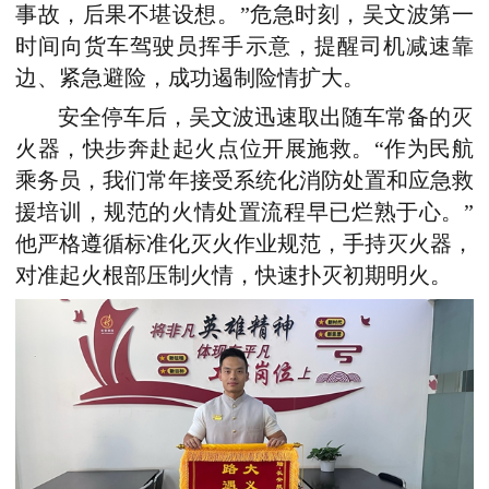
事故，后果不堪设想。”危急时刻，吴文波第一
时间向货车驾驶员挥手示意，提醒司机减速靠
边、紧急避险，成功遏制险情扩大。
安全停车后，吴文波迅速取出随车常备的灭
火器，快步奔赴起火点位开展施救。“作为民航
乘务员，我们常年接受系统化消防处置和应急救
援培训
，
规范的火情处置流程早已烂熟于心。”
他严格遵循标准化灭火作业规范，手持灭火器，
对准起火根部压制火情，快速扑灭初期明火。