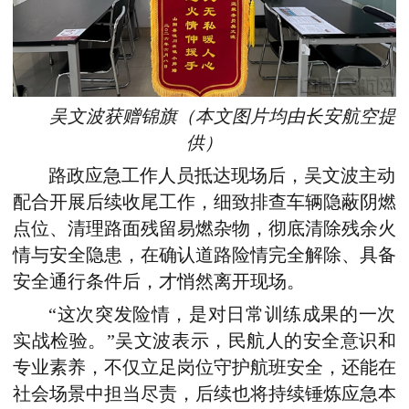
吴文波获赠锦旗（本文图片均由长安航空提
供）
路政应急工作人员抵达现场后，吴文波主动
配合开展后续收尾工作，细致排查车辆隐蔽阴燃
点位、清理路面残留易燃杂物，彻底清除残余火
情与安全隐患，在确认道路险情完全解除、具备
安全通行条件后，才悄然离开现场。
“这次突发险情，是对日常训练成果的一次
实战检验。”吴文波表示，民航人的安全意识和
专业素养，不仅立足岗位守护航班安全，还能在
社会场景中担当尽责，后续也将持续锤炼应急本