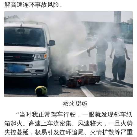
解高速连环事故风险。
救火现场
“当时我正常驾车行驶，一眼就发现邻车纸
箱起火。高速上车流密集、风速较大，一旦火势
失控蔓延，极易引发连环追尾、火情扩散等严重