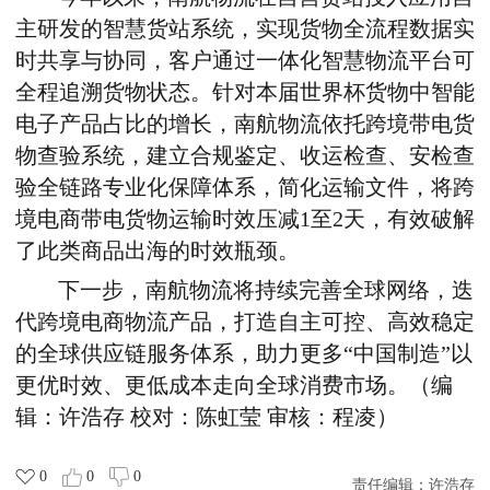
主研发的智慧货站系统，实现货物全流程数据实
时共享与协同，客户
通过
一体化智慧物流平台
可
全程追溯货物状态
。针对本届世界杯货物中智能
电子产品占比的增长，南航物流依托跨境带电货
物查验系统，建立合规鉴定、收运检查、安检查
验全链路专业化保障体系，简化运输文件，将跨
境电商带电货物运输时效压减1至2天，有效破解
了此类商品出海的时效瓶颈。
下一步，南航物流将持续完善全球网络，迭
代跨境电商物流产品，打造自主可控、高效稳定
的全球供应链服务体系，助力更多“中国制造”以
更优时效、更低成本走向全球消费市场。（编
辑：许浩存 校对：陈虹莹 审核：程凌）
0
0
0
责任编辑：
许浩存