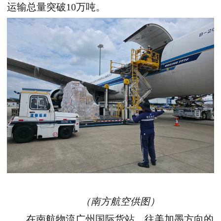
运输总量突破10万吨。
（南方航空供图）
在南航物流广州国际货站，
往美加墨方向的