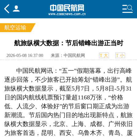
航空运输
频道
航旅纵横大数据：节后错峰出游正当时
头条
要闻
国内
国际
行业
2026-05-08 16:37:00
来源：中国民航网
T 大
T 小
态
航图
智库
专题
舆情
中国民航网讯：“五一”假期落幕，出行高峰
逐步回落，不少旅客已开始筹划“错峰出游”。航
旅纵横大数据显示，截至5月7日，5月8日-5月31
日的国内航线机票预订量超1168万张，“价格
低、人流少、体验好”的节后窗口期正成为出游
新潮流。节后国内热门目的地出现新特点，航旅
纵横大数据显示，北京、上海、成都、广州依旧
为旅客首选，昆明、西安、乌鲁木齐、青岛、厦