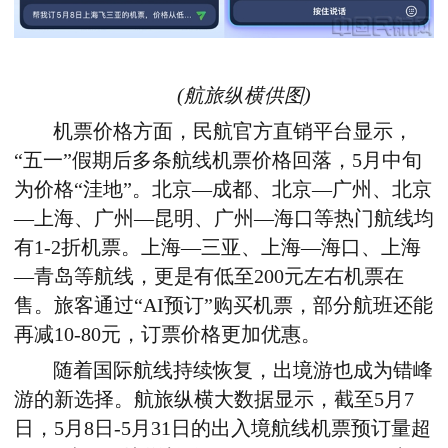
(航旅纵横供图)
机票价格方面，
民航官方直销平台显示，
“五一”假期
后多条航线机票价格回落，5月中旬
为价格“洼地”。北京—成都、北京—广州、北京
—上海、广州—昆明、广州—海口等热门航线均
有1-2
折机票。上海—三亚、上海—海口、上海
—青岛等航线，更是有低至200元左右机票在
售。旅客通过“AI预订”购买机票，部分航班还能
再减10-80元，订票价格更加优惠。
随着国际航线持续恢复，出境游也成为错峰
游的新选择。航旅纵横大数据显示，截至5月7
日，5月8日-5月31日的出入境航线机票预订量超