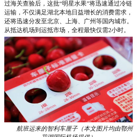
过海关查验后，这批
“
明星水果
”
将迅速通过冷链
运输，不仅满足湖北本地日益增长的消费需求，
还将迅速分发至北京、上海、广州等国内城市。
从抵达机场到运抵市场，全程最快仅需
2
小时。
航班运来的智利车厘子（本文图片均由鄂州