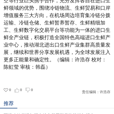
空等行业巨头携手合作，充分发挥各自在进口生
鲜领域的优势，围绕冷链物流、生鲜贸易和口岸
增值服务三大方向，在机场周边培育集冷链分拨
运输、冷链仓储、生鲜暂养暂存、生鲜精细加
工、生鲜数字化交易平台等功能为一体的进口生
鲜全产业链，积极打造全国特色高端进口生鲜产
业中心，推动湖北进出口生鲜产业集群高质量发
展，继续和世界分享发展机遇，为全球发展注入
更多正能量和确定性。（编辑：许浩存 校对：
陈虹莹 审核：韩磊）
0
0
0
责任编辑：
许浩存
推荐