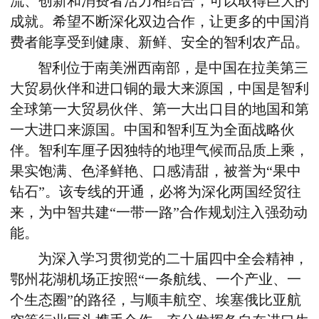
流、创新和消费者活力相结合，可以取得巨大的
成就。希望不断深化双边合作，让更多的中国消
费者能享受到健康、新鲜、安全的智利农产品。
智利位于南美洲西南部，是中国在拉美第三
大贸易伙伴和进口铜的最大来源国，中国是智利
全球第一大贸易伙伴、第一大出口目的地国和第
一大进口来源国。中国和智利互为全面战略伙
伴。智利车厘子因独特的地理气候而品质上乘，
果实饱满、色泽鲜艳、口感清甜，被誉为
“
果中
钻石
”
。该专线的开通，必将为深化两国经贸往
来，为中智共建
“
一带一路
”
合作规划注入强劲动
能。
为深入学习贯彻党的二十届四中全会精神，
鄂州花湖机场正按照
“
一条航线、一个产业、一
个生态圈
”
的路径，与顺丰航空、埃塞俄比亚航