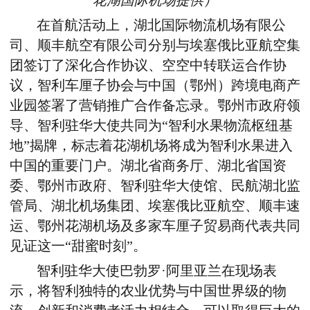
花湖国际机场提供
）
在首航活动上，湖北国际物流机场有限公
司、顺丰航空有限公司分别与埃塞俄比亚航空集
团签订了深化合作协议、空空中转联运合作协
议，智利车厘子协会与中国（鄂州）跨境电商产
业园签署了营销推广合作备忘录。鄂州市政府领
导、智利驻华大使共同为
“
智利水果物流枢纽基
地
”
揭牌，标志着花湖机场将成为智利水果进入
中国的重要门户。湖北省商务厅、湖北省国资
委、鄂州市政府、智利驻华大使馆、民航湖北监
管局、湖北机场集团、埃塞俄比亚航空、顺丰速
运、鄂州花湖机场及多家车厘子贸易商代表共同
见证这一
“
甜蜜时刻
”
。
智利驻华大使巴勃罗
·
阿里亚兰在现场表
示，将智利独特的农业优势与中国世界级的物