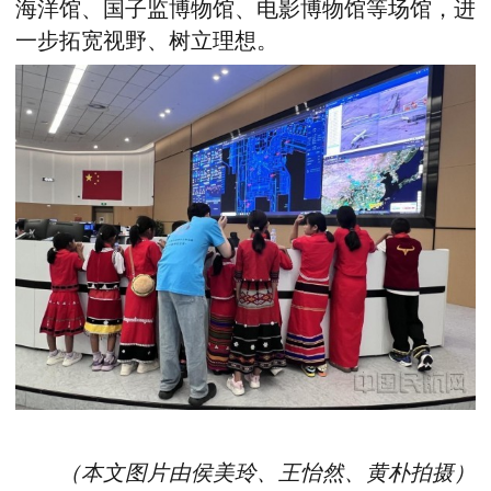
海洋馆、国子监博物馆、电影博物馆等场馆，进
一步拓宽视野、树立理想。
（本文图片由侯美玲、王怡然、黄朴拍摄）