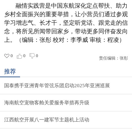
融情实践营是中国东航深化定点帮扶、助力
乡村全面振兴的重要举措，让小营员们通过参观
学习增志气、长才干，坚定听党话、跟党走的信
念，将所见所闻带回家乡，带动更多同伴奋发向
上。（编辑：张彤 校对：李季威 审核：程凌）
0
0
0
责任编辑：
张彤
推荐
国泰携手亚洲青年管弦乐团启动2025年亚洲巡展
海南航空宠物客舱关爱服务举措再升级
江西航空开展八一建军节主题机上活动