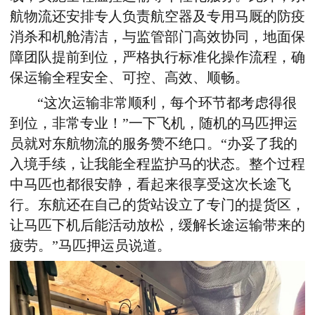
航物流还安排专人负责航空器及专用马厩的防疫
消杀和机舱清洁，与监管部门高效协同，地面保
障团队提前到位，严格执行标准化操作流程，确
保运输全程安全、可控、高效、顺畅。
“
这次运输非常顺利，每个环节都考虑得很
到位，非常专业！
”
一下飞机，随机的马匹押运
员就对东航物流的服务赞不绝口。
“
办妥了我的
入境手续，让我能全程监护马的状态。整个过程
中马匹也都很安静，看起来很享受这次长途飞
行。东航还在自己的货站设立了专门的提货区，
让马匹下机后能活动放松，缓解长途运输带来的
疲劳。
”
马匹押运员说道。