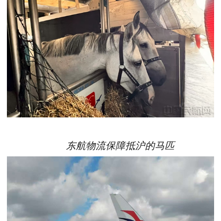
东航物流保障抵沪的马匹