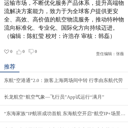
运输市场，不断优化服务产品体系，提升高端物
流解决方案能力，致力于为全球客户提供更安
全、高效、高价值的航空物流服务，推动特种物
流向标准化、专业化、国际化方向持续迈进。
（编辑：陈虹莹
校对：许浩存
审核：韩磊）
0
0
0
责任编辑：
张薇
推荐
东航“空港通”2.0：旅客上海两场间中转 行李由东航代劳
长龙航空“航空气象—飞行员”App试运行“满月”
“东海家族”IP航班成功首航 东海航空开启“航空IP+场景服