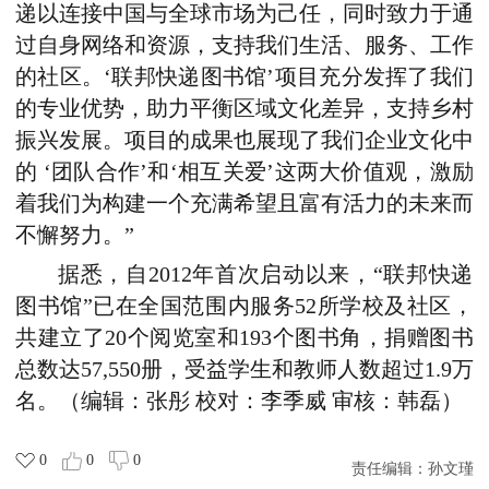
递以连接中国与全球市场为己任，同时致力于通
过自身网络和资源，支持我们生活、服务、工作
的社区。‘联邦快递图书馆’项目充分发挥了我们
的专业优势，助力平衡区域文化差异，支持乡村
振兴发展。项目的成果也展现了我们企业文化中
的 ‘团队合作’和‘相互关爱’这两大价值观，激励
着我们为构建一个充满希望且富有活力的未来而
不懈努力。”
据悉，自2012年首次启动以来，“联邦快递
图书馆”已在全国范围内服务52所学校及社区，
共建立了20个阅览室和193个图书角，捐赠图书
总数达57,550册，受益学生和教师人数超过1.9万
名。（编辑：张彤 校对：李季威 审核：韩磊）
0
0
0
责任编辑：
孙文瑾