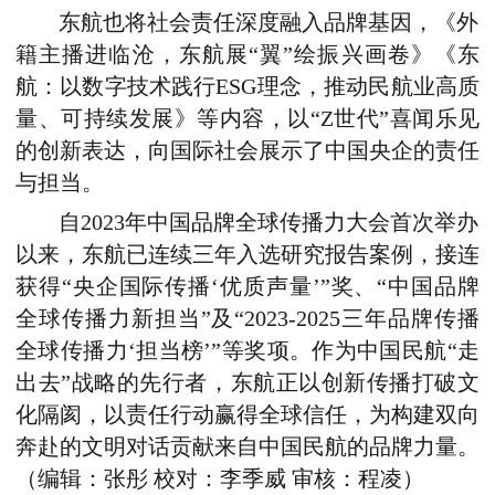
东航也将社会责任深度融入品牌基因，《外
籍主播进临沧，东航展“翼”绘振兴画卷》《东
航：以数字技术践行ESG理念，推动民航业高质
量、可持续发展》等内容，以“Z世代”喜闻乐见
的创新表达，向国际社会展示了中国央企的责任
与担当。
自2023年中国品牌全球传播力大会首次举办
以来，东航已连续三年入选研究报告案例，接连
获得“央企国际传播‘优质声量’”奖、“中国品牌
全球传播力新担当”及“2023-2025三年品牌传播
全球传播力‘担当榜’”等奖项。作为中国民航“走
出去”战略的先行者，东航正以创新传播打破文
化隔阂，以责任行动赢得全球信任，为构建双向
奔赴的文明对话贡献来自中国民航的品牌力量。
（编辑：张彤 校对：李季威 审核：程凌）