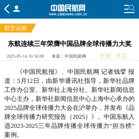
航空运输
频道
东航连续三年荣膺中国品牌全球传播力大奖
头条
要闻
国内
国际
行业
2025-05-14 16:56:00
来源：中国民航网
T 大
T 小
态
航图
智库
专题
舆情
《中国民航报》、中国民航网 记者钱擘 报
道：5月12日，由新华通讯社指导，新华社品牌
工作办公室、新华社上海分社、新华社新闻信息
中心主办，新华社新闻信息中心上海中心承办的
2025品牌全球传播力大会在沪举办，并发布《品
牌全球传播力研究报告（2025）》。中国东航入
选2023-2025三年品牌传播全球传播力“担当榜”
案例。