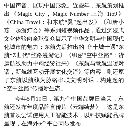
中国声音、展现中国形象。近些年，东航策划推
出《Magic City，Magic Number 上海 1to9》
《China Travel：和东航“翼”起出发》《和唐小
燕一起游灯会》等系列短视频作品，通过沉浸式
文化体验向全球受众展示了中华文明与中国现代
化城市的魅力；东航先后推出的《“十城十遇”东
航“Z世代”丝路漫游记》《织密“空中丝路”：货
运航线助力中匈经贸往来》《东航与意航温暖对
话，新航线互动开展文化交流》等内容，则还原
了东航以航线为脉络串联文明对话，构建起的
“空中丝路”传播新生态。
今年5月10日，第九个中国品牌日当天，东
航还发布年度品牌宣传片《云端绮梦》，这是东
航首次尝试使用人工智能技术，以科技赋能品牌
呈现，在海外6个平台同步发布。