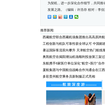
为契机，进一步深化合作细节，共同推
发展之路。（编辑：许浩存 校对：李佳
推荐新闻:
西藏航空联合西藏机场集团推出高高原跨航司
工程创新与机队可靠性获全球认可 中国邮政航
暑运国际客流双向攀升 天津航空热门航线客座
奥凯航空在揭阳潮汕机场顺利投放第三架过
东航携手8家医疗单位深化“航空+医疗”合作
厦航集团与中国航信战略合作沟通会在江西航
多彩贵州航空乘务员新制服正式亮相