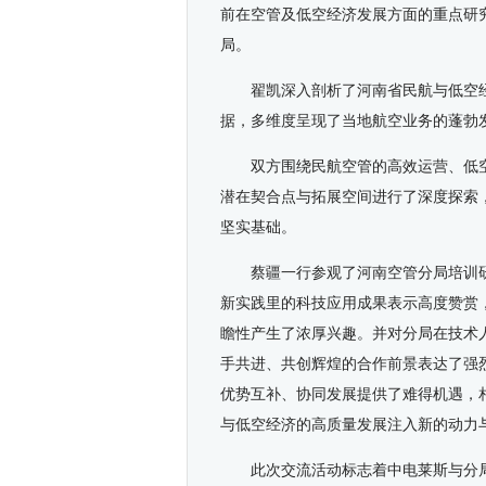
前在空管及低空经济发展方面的重点研
局。
翟凯深入剖析了河南省民航与低空
据，多维度呈现了当地航空业务的蓬勃
双方围绕民航空管的高效运营、低
潜在契合点与拓展空间进行了深度探索
坚实基础。
蔡疆一行参观了河南空管分局培训
新实践里的科技应用成果表示高度赞赏
瞻性产生了浓厚兴趣。并对分局在技术
手共进、共创辉煌的合作前景表达了强
优势互补、协同发展提供了难得机遇，
与低空经济的高质量发展注入新的动力
此次交流活动标志着中电莱斯与分