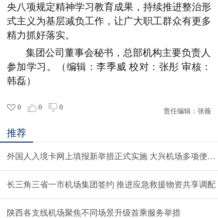
央八项规定精神学习教育成果，持续推进整治形
式主义为基层减负工作，让广大职工群众有更多
精力抓好落实。
集团公司董事会秘书，总部机构主要负责人
参加学习。
（编辑：李季威 校对：张彤 审核：
韩磊）
0
0
0
责任编辑：
张薇
推荐
外国人入境卡网上填报新举措正式实施 大兴机场多项便利
长三角三省一市机场集团签约 推进应急救援物资共享调配
陕西各支线机场聚焦不同场景升级首乘服务举措