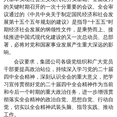
的关键时期召开的一次十分重要的会议。全会审
议通过的《中共中央关于制定国民经济和社会发
展第十五个五年规划的建议》是指导“十五五”时
期经济社会发展的纲领性文件，是乘势而上、接
续推进中国式现代化建设的又一次总动员、总部
署，必将对党和国家事业发展产生重大深远的影
响。
会议要求，集团公司各级党组织和广大党员
干部要提高政治站位，持续深入学习党的二十届
四中全会精神，深刻认识全会的重大意义，把学
习宣传贯彻好党的二十届四中全会精神作为当前
和今后一个时期的重大政治任务，进一步增强贯
彻落实全会精神的政治自觉、思想自觉、行动自
觉，切实以全会精神武装头脑、指导实践、推动
工作。