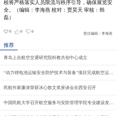
校将严格落实人员限流与秩序引导，确保展览安
全。
（编辑：李海燕
校对：贾昊天
审核：韩
磊）
0
0
0
责任编辑：
李海燕
推荐
青岛上合航空交通研究院科教共创中心成立
“动力锂电池运输安全防护技术与装备”项目完成航空运输
民航作家廉涛荣获冰心散文奖座谈会在西安召开
中国民航大学召开航空服务与安防管理学院专业建设发展