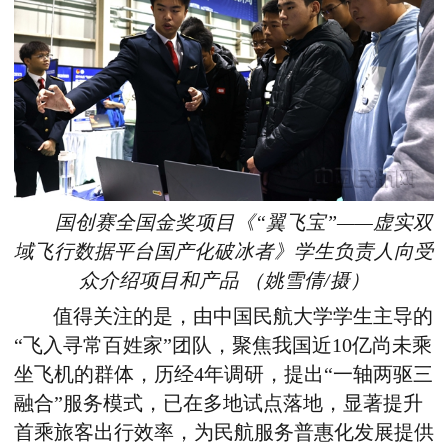
国创赛全国金奖项目《“翼飞宝”——虚实双
域飞行数据平台国产化破冰者》学生负责人向受
众介绍项目和产品
（姚雪倩/摄）
值得关注的是，由中国民航大学学生主导的
“飞入寻常百姓家”团队，聚焦我国近10亿尚未乘
坐飞机的群体，历经4年调研，提出“一轴两驱三
融合”服务模式，已在多地试点落地，显著提升
首乘旅客出行效率，为民航服务普惠化发展提供