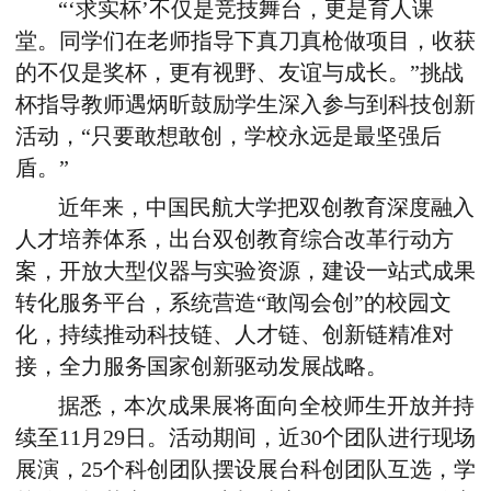
“‘求实杯’不仅是竞技舞台，更是育人课
堂。同学们在老师指导下真刀真枪做项目，收获
的不仅是奖杯，更有视野、友谊与成长。”挑战
杯指导教师遇炳昕鼓励学生深入参与到科技创新
活动，“只要敢想敢创，学校永远是最坚强后
盾。”
近年来，中国民航大学把双创教育深度融入
人才培养体系，出台双创教育综合改革行动方
案，开放大型仪器与实验资源，建设一站式成果
转化服务平台，系统营造“敢闯会创”的校园文
化，持续推动科技链、人才链、创新链精准对
接，全力服务国家创新驱动发展战略。
据悉，本次成果展将面向全校师生开放并持
续至11月29日。活动期间，近30个团队进行现场
展演，25个科创团队摆设展台科创团队互选，学