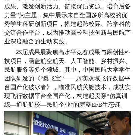
成果、激发创新活力、链接优质资源、培育后备
力量”为主题，集中展示来自全国多所高校的优
秀学生科研创新项目，搭建起跨校际、跨学科的
交流合作平台，成为推动高校科技创新与民航产
业深度融合的生动实践。
本届成果展聚焦高水平竞赛成果与原创性科
技项目，涵盖航空航天、人工智能、乡村振兴、
民航服务等多个领域。其中，中国民航大学学生
团队研发的《“翼飞宝”——虚实双域飞行数据平
台国产化破冰者》，瞄准民航关键技术，成功实
现飞行数据平台全国产化，构建起贯穿“仿真训
练—通航航校—民航企业”的完整EFB生态链。