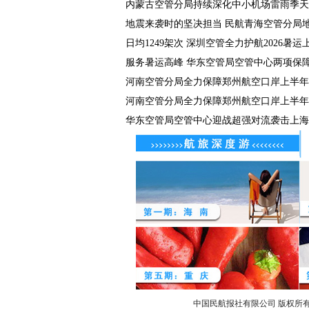
内蒙古空管分局持续深化中小机场雷雨季天气
地震来袭时的坚决担当 民航青海空管分局地震
日均1249架次 深圳空管全力护航2026暑运
服务暑运高峰 华东空管局空管中心两项保障数
河南空管分局全力保障郑州航空口岸上半年货
河南空管分局全力保障郑州航空口岸上半年货
华东空管局空管中心迎战超强对流袭击上海
中国民航报社有限公司 版权所