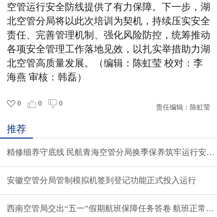
空管运行安全防线提供了有力保障。下一步，湖
北空管分局将以此次培训为契机，持续压实安全
责任、完善管理机制、强化风险防控，统筹推动
各项安全管理工作落地见效，以扎实举措助力湖
北空管高质量发展。（编辑：陈虹莹
校对：李
海燕
审核：韩磊）
0
0
0
责任编辑：
陈虹莹
推荐
精修细养守底线 民航青海空管分局换季保养筑牢运行安全
安徽空管分局管制模拟机签到登记功能正式投入运行
西南空管局交出“五一”假期航班保障任务