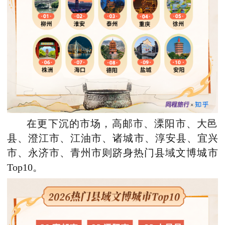
在更下沉的市场，高邮市、溧阳市、大邑
县、澄江
市
、江油市、诸城市、淳安县、宜兴
市、永济市、青州市则跻身热门县域文博
城市
Top10。