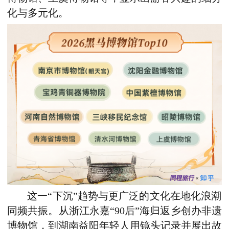
化与多元化。
这一“下沉”趋势与更广泛的文化在地化浪潮
同频共振。从浙江永嘉
“
90后
”
海归返乡创办非遗
博物馆，到湖南益阳年轻人用镜头记录并展出故