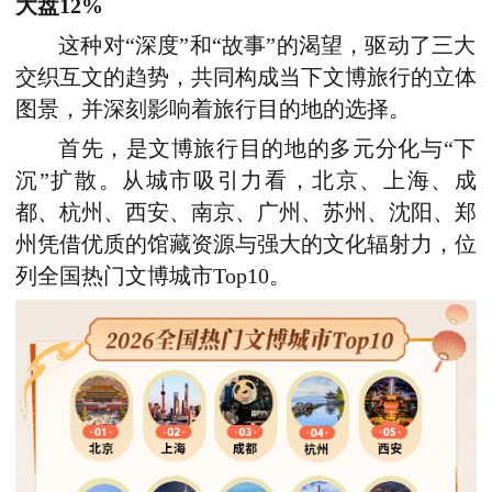
大盘12
%
这种对“深度”和“故事”的渴望，驱动了三大
交织互文的趋势，共同构成当下
文博
旅行的立体
图景，并深刻影响着旅行目的地的选择。
首先，是
文博
旅行目的地的多元分化与“下
沉”扩散。从城市吸引力看，北京、上海、成
都、杭州、西安、南京、广州、苏州、沈阳、郑
州凭借
优质
的馆藏资源与强大的文化辐射力，位
列全国热门
文博
城市Top10。