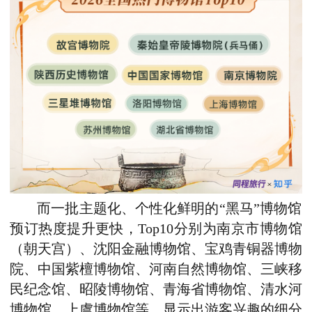
而一批主题化、个性化鲜明的“黑马”博物馆
预订热度提升
更快，
Top10分别为
南京市博物馆
（朝天宫）、沈阳金融博物馆、宝鸡青铜器博物
院、中国紫檀博物馆、河南自然博物馆、三峡移
民
纪念馆
、昭陵博物馆、青海省博物馆、清水河
博物馆、上虞博物馆等，显示出游客兴趣的细分