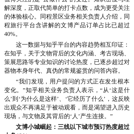
解深度，正取代简单的打卡点数，成为更受关注
的体验核心。同程景区业务相关负责人介绍，同
程旅行平台含讲解的文博产品订单占比已超过
40%。
这一数据与知乎平台的内容趋势相互印证：
在知乎，关于文物背后的文化内涵、考古现场、
策展思路等专业知识的讨论热度，已逐步超过对
器物本身年代、真伪的常规鉴赏
的问答内容
。
“我们发现，用户提问的方式正在发生根本
变化。”知乎相关业务负责人表示，“从‘这是什
么’到‘为什么是这样’、‘它经历了什么’，这反映
出观众不再满足于被动观看，而是渴望进入历史
现场，与文物及其背后的‘人’产生连接。”
文博
小城崛起：三线以下
城市预订热度超过