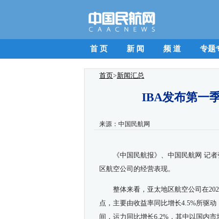
首 页
新 闻
频 道
专题
首页
>
新闻汇总
IBA发布第一
来源：
中国民航网
《
中国民航报
》、
中国民航网 记者
区航空公司的
经营表现
。
整体来看，亚太
地区
航空公司在20
点，主要由收益率同比增长4.5%所驱动
间，运力同比增长6.2%，其中以国内市场