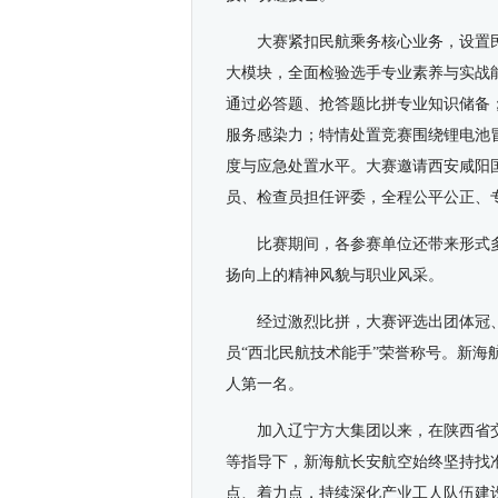
大赛紧扣民航乘务核心业务，设置
大模块，全面检验选手专业素养与实战
通过必答题、抢答题比拼专业知识储备
服务感染力；特情处置竞赛围绕锂电池
度与应急处置水平。大赛邀请西安咸阳
员、检查员担任评委，全程公平公正、
比赛期间，各
参赛
单位还带来形式
扬向上的精神风貌与职业风采。
经过激烈比拼，大赛评选出团体冠
员“西北民航技术能手”荣誉称号。新海
人第一名。
加入辽宁方大集团以来，在陕西省
等指导下，新海航长安航空始终坚持找
点、着力点，持续深化产业工人队伍建