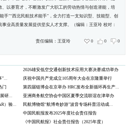
教、以赛育才，不断激发广大职工的劳动热情与创造潜能，培
能手”“西北民航技术能手”，全力打造一支知识型、技能型、创
航事业高质量发展提供坚实人才支撑。
（编辑：王亚玲 校对：
责任编辑：
王亚玲
0
0
0
2026雄安低空交通创新技术应用大赛决赛成功举办
..
庆祝中国共产党成立105周年大会在京隆重举行
热门
第四届链博会在京举办 HRC发布全新循环再生产...
研...
亚洲商务航空协会中国区夏季交流联谊在津举办
）验...
民航博物馆“航博奇妙游”波音专场科普活动成...
中国民航报发布2025年度社会责任报告
《中国民航报》社会责任报告（2025年度）