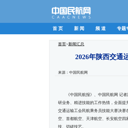
首 页
新 闻
频 道
专题
首页
>
新闻汇总
2026年陕西交
来源：
中国民航网
《中国民航报》、中国民航网 记者
研业务、精进技能的工作热情，全面提升
交通运输工会民航乘务员技能大赛决赛
空、首都航空、天津航空、长安航空四
技、切磋技艺。