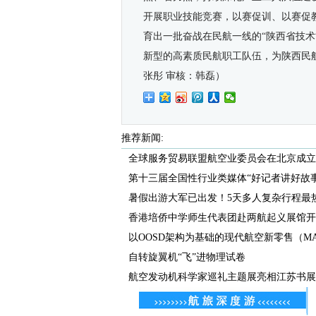
开展职业技能竞赛，以赛促训、以赛促
育出一批奋战在民航一线的“陕西省技术
新型的高素质民航职工队伍，为陕西民
张彤 审核：韩磊）
推荐新闻:
全球服务贸易联盟航空业委员会在北京成立
第十三届全国性行业类媒体“好记者讲好故事”.
暑假出游大军已出发！5天多人复杂行程最
香港培侨中学师生代表团赴两航起义展馆开展
以OOSD架构为基础的现代航空新零售（MAR
自转旋翼机“飞”进物理试卷
航空发动机科学家巡礼主题展亮相江苏书展