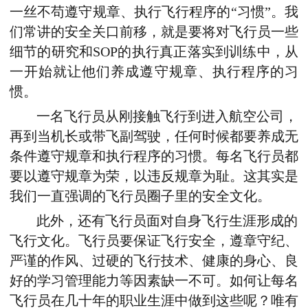
一丝不苟遵守规章、执行飞行程序的“习惯”。我
们常讲的安全关口前移，就是要将对飞行员一些
细节的研究和SOP的执行真正落实到训练中，从
一开始就让他们养成遵守规章、执行程序的习
惯。
一名飞行员从刚接触飞行到进入航空公司，
再到当机长或带飞副驾驶，任何时候都要养成无
条件遵守规章和执行程序的习惯。每名飞行员都
要以遵守规章为荣，以违反规章为耻。这其实是
我们一直强调的飞行员圈子里的安全文化。
此外，还有飞行员面对自身飞行生涯形成的
飞行文化。飞行员要保证飞行安全，遵章守纪、
严谨的作风、过硬的飞行技术、健康的身心、良
好的学习管理能力等因素缺一不可。如何让每名
飞行员在几十年的职业生涯中做到这些呢？唯有