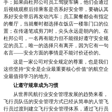
手；如果由杜邦公司员工驾驶车辆，他们会通过
后视镜观察后排乘客是否系好安全带，要确认其
系好安全带后再发动汽车；员工聚餐都会有指定
的餐厅，当就餐时都选择在饭店一楼靠门口的位
置；在传递笔或剪刀时，尖头永远是朝内的。在
杜邦公司，一名再有能力但不能很好遵守安全规
定的员工，唯一的选择只有离开，因为它有一句
名言——安全方面的事情是不能讨价还价的。
这是一家公司对安全规定的尊重，也是我们
这些坚持“安全是企业最重要核心价值”的航空企
业最值得学习的地方。
让遵守规章成为习惯
从世界民航行业安全管理发展的趋势来看，
飞行员队伍的安全管理方式已经从简单的人管飞
行员过渡到建立飞行安全管理体系，通过飞行员