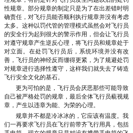
性规章。部分规章的制定只是为了在出差错时明
确责任，对飞行员能否顺利执行规章并没有考虑
太多。这种以罚代管的管理模式虽然会对飞行员
的安全行为起到很大的警示作用，但会让飞行员
对遵守规章产生逆反心理，将飞行员和规章处于
对立面。在处罚飞行员后，系统环境并没有改
善，飞行员的神经反而绷得更紧，为了规避处罚
对规章进行选择性遵守，这样我们就失去了铸造
飞行安全文化的基石。
更为可怕的是，飞行员会厌恶那些可能导致
自己被严格处罚的规章，最后全体飞行员藐视规
章，产生以违章为能、为荣的心理。
规章并不都是冷冰冰的，它应该有温度。我
们一再要求飞行员在飞行前带齐飞行用具，包括