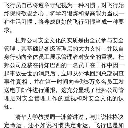
飞行员自己将遵章守纪视为一种习惯，对飞行始
终保持敬畏之心，将学习锻炼和提高能力当成一
种生活习惯，将养成良好的飞行习惯当成一种要
求。
杜邦公司安全文化的实质是由全员参与安全
管理，其基础是各级管理层的大力支持，并以自
身行动向全体员工展示管理者对安全的重视。杜
邦公司总裁在得知巴西的一名员工在工作中因一
起事故去世的消息后，立即从外地回到总部调查
事件真相，并在第一时间向全球5万多名员工发
送电子邮件进行通报。这充分显现了杜邦公司管
理层对安全管理工作的重视和对安全文化的认
知。
清华大学教授周士渊曾讲过，与其说性格决
定命运，还不如说习惯决定命运。飞行也是如