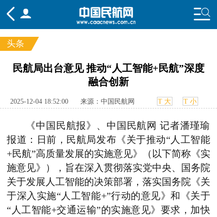
头条
频道
民航局出台意见 推动“人工智能+民航”深度
融合创新
头条
要闻
国内
国际
行业
态
航图
智库
专题
舆情
2025-12-04 18:52:00
来源：中国民航网
T 大
T 小
《中国民航报》、中国民航网 记者潘瑾瑜
报道：日前，民航局发布《关于推动“人工智能
+民航”高质量发展的实施意见》（以下简称《实
施意见》），旨在深入贯彻落实党中央、国务院
关于发展人工智能的决策部署，落实国务院《关
于深入实施“人工智能+”行动的意见》和《关于
“人工智能+交通运输”的实施意见》要求，加快